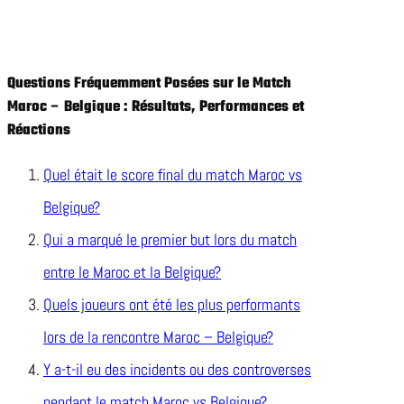
Questions Fréquemment Posées sur le Match
Maroc – Belgique : Résultats, Performances et
Réactions
Quel était le score final du match Maroc vs
Belgique?
Qui a marqué le premier but lors du match
entre le Maroc et la Belgique?
Quels joueurs ont été les plus performants
lors de la rencontre Maroc – Belgique?
Y a-t-il eu des incidents ou des controverses
pendant le match Maroc vs Belgique?