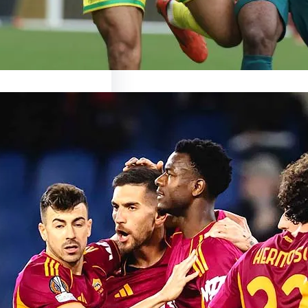
ionnant Match de
ma: Une Expérience