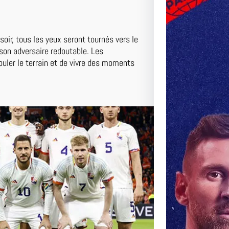
oir, tous les yeux seront tournés vers le
son adversaire redoutable. Les
ouler le terrain et de vivre des moments
…
Le Matc
Duel Pal
Perspec