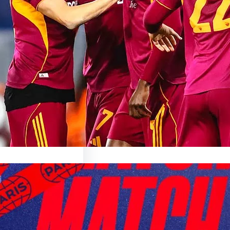
able
ur le Match AS Roma Le
ant Monde du…