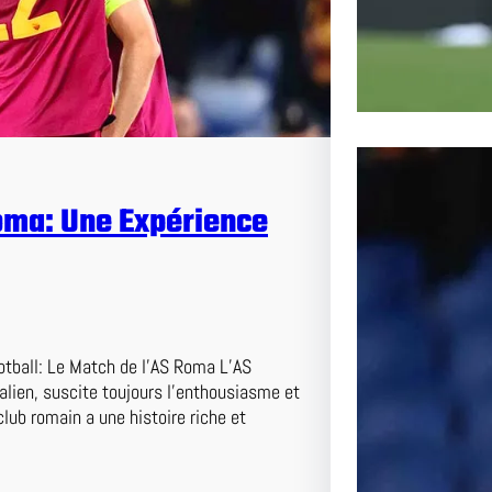
oma: Une Expérience
tball: Le Match de l’AS Roma L’AS
alien, suscite toujours l’enthousiasme et
Le Pass
lub romain a une histoire riche et
l’AS Ro