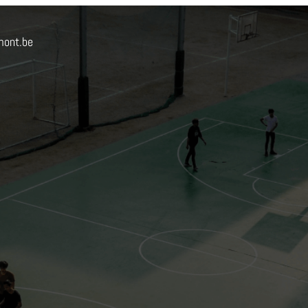
mont.be