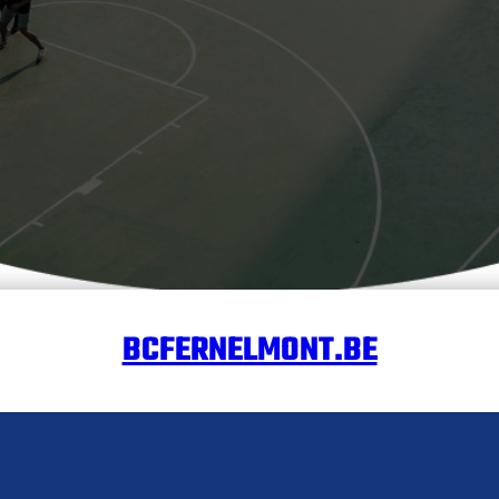
BCFERNELMONT.BE