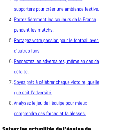
supporters pour créer une ambiance festive.
Portez fièrement les couleurs de la France
pendant les matchs.
Partagez votre passion pour le football avec
d’autres fans.
Respectez les adversaires, même en cas de
défaite.
Soyez prêt à célébrer chaque victoire, quelle
que soit l’adversité.
Analysez le jeu de l’équipe pour mieux
comprendre ses forces et faiblesses.
Suivez les actualités de l’équipe de