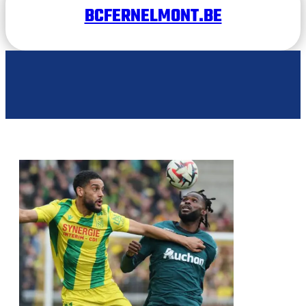
BCFERNELMONT.BE