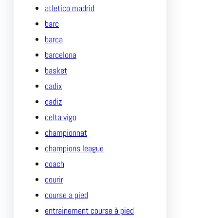
atletico madrid
barc
barca
barcelona
basket
cadix
cadiz
celta vigo
championnat
champions league
coach
courir
course a pied
entrainement course à pied