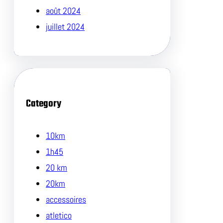
août 2024
juillet 2024
Category
10km
1h45
20 km
20km
accessoires
atletico