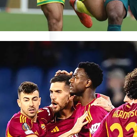
ionnant Match de
ma: Une Expérience