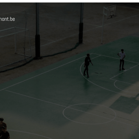
mont.be