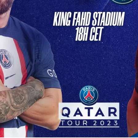
Soir: PSG Affronte Son
e Redoutable Ce soir,…