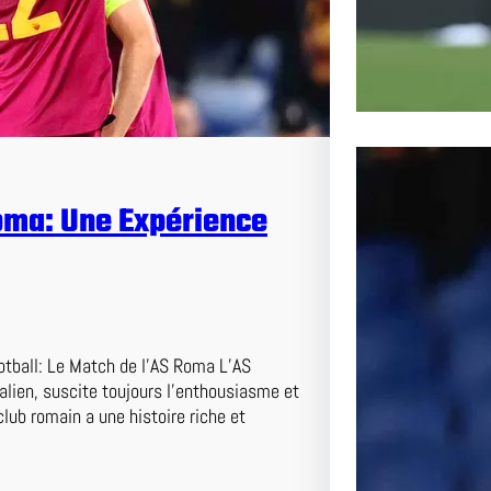
oma: Une Expérience
tball: Le Match de l’AS Roma L’AS
alien, suscite toujours l’enthousiasme et
Le Pass
lub romain a une histoire riche et
l’AS Ro