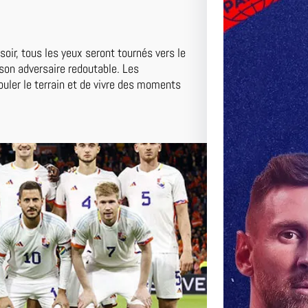
oir, tous les yeux seront tournés vers le
son adversaire redoutable. Les
ouler le terrain et de vivre des moments
…
Le Matc
Duel Pal
Perspec