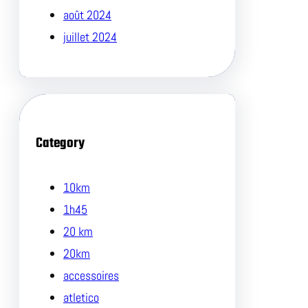
août 2024
juillet 2024
Category
10km
1h45
20 km
20km
accessoires
atletico