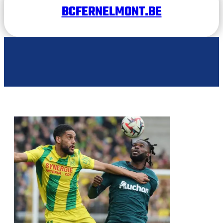
BCFERNELMONT.BE