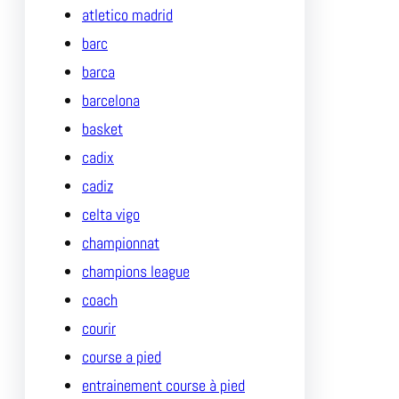
atletico madrid
barc
barca
barcelona
basket
cadix
cadiz
celta vigo
championnat
champions league
coach
courir
course a pied
entrainement course à pied