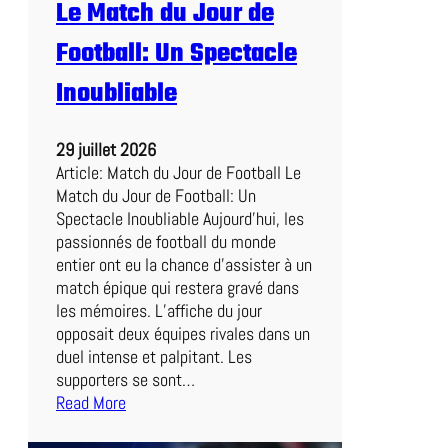
Le Match du Jour de
i
o
Football: Un Spectacle
a
f
Inoubliable
f
r
29 juillet 2026
o
Article: Match du Jour de Football Le
n
Match du Jour de Football: Un
t
Spectacle Inoubliable Aujourd’hui, les
e
passionnés de football du monde
B
entier ont eu la chance d’assister à un
o
match épique qui restera gravé dans
l
les mémoires. L’affiche du jour
o
opposait deux équipes rivales dans un
g
duel intense et palpitant. Les
n
supporters se sont…
e
Read More
d
:
a
L