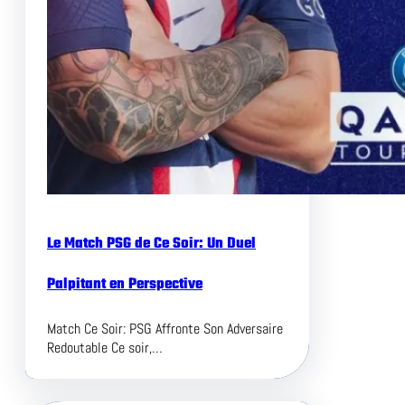
Le Match PSG de Ce Soir: Un Duel
Palpitant en Perspective
Match Ce Soir: PSG Affronte Son Adversaire
Redoutable Ce soir,…