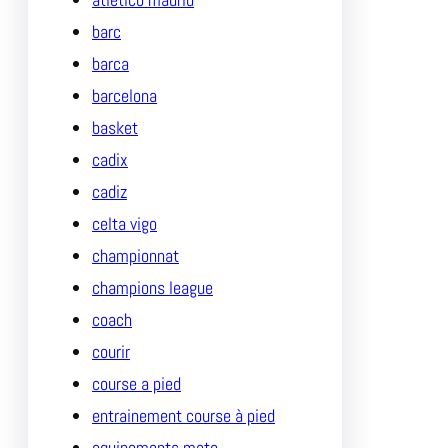
barc
barca
barcelona
basket
cadix
cadiz
celta vigo
championnat
champions league
coach
courir
course a pied
entrainement course à pied
equipements moto