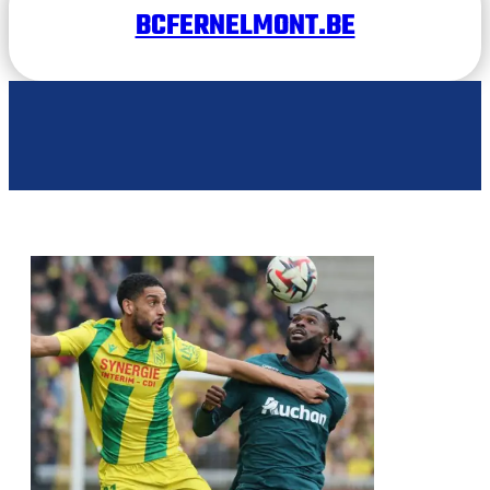
BCFERNELMONT.BE