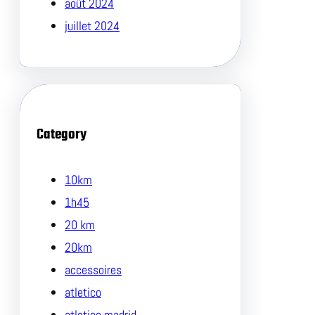
août 2024
juillet 2024
Category
10km
1h45
20 km
20km
accessoires
atletico
atletico madrid