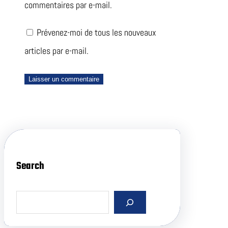
commentaires par e-mail.
Prévenez-moi de tous les nouveaux
articles par e-mail.
Search
S
e
a
r