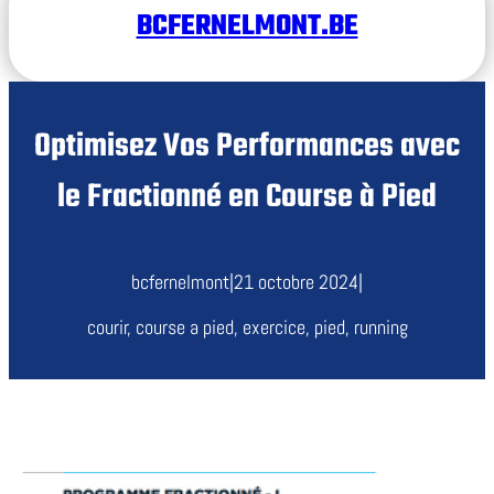
BCFERNELMONT.BE
Optimisez Vos Performances avec
le Fractionné en Course à Pied
bcfernelmont
|
21 octobre 2024
|
courir
, 
course a pied
, 
exercice
, 
pied
, 
running