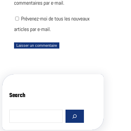
commentaires par e-mail.
Prévenez-moi de tous les nouveaux
articles par e-mail.
Search
S
e
a
r