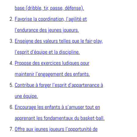
base (dribble, tir, passe, défense).
Favorise la coordination, l’agilité et
l’endurance des jeunes joueurs.
Enseigne des valeurs telles que le fair-play,
l’esprit d’équipe et la discipline.
Propose des exercices ludiques pour
maintenir l’engagement des enfants.
Contribue à forger l’esprit d’appartenance à
une équipe.
Encourage les enfants à s’amuser tout en
apprenant les fondamentaux du basket-ball.
Offre aux jeunes joueurs l’opportunité de