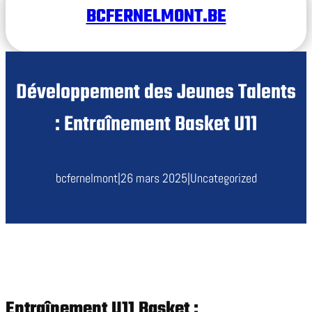
BCFERNELMONT.BE
Développement des Jeunes Talents
: Entraînement Basket U11
bcfernelmont
|
26 mars 2025
|
Uncategorized
Entraînement U11 Basket :