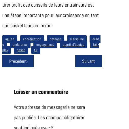
tirer profit des conseils de leurs entraîneurs est
une étape importante pour leur croissance en tant
que basketteurs en herbe.
agilité
coordination
défense
discipline
dribbl
e
endurance
engagement
esprit d’équipe
fair-
play
passe
tir
Précédent
Suivant
Laisser un commentaire
Votre adresse de messagerie ne sera
pas publiée.
Les champs obligatoires
sont indiqués avec
*