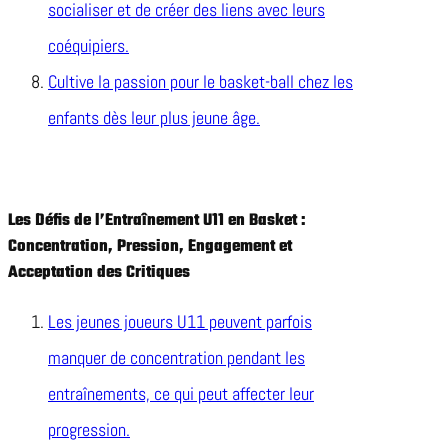
socialiser et de créer des liens avec leurs
coéquipiers.
Cultive la passion pour le basket-ball chez les
enfants dès leur plus jeune âge.
Les Défis de l’Entraînement U11 en Basket :
Concentration, Pression, Engagement et
Acceptation des Critiques
Les jeunes joueurs U11 peuvent parfois
manquer de concentration pendant les
entraînements, ce qui peut affecter leur
progression.