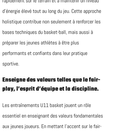
rapidement sur le terrain et à maintenir un niveau
d’énergie élevé tout au long du jeu. Cette approche
holistique contribue non seulement à renforcer les
bases techniques du basket-ball, mais aussi à
préparer les jeunes athlètes à être plus
performants et confiants dans leur pratique
sportive.
Enseigne des valeurs telles que le fair-
play, l’esprit d’équipe et la discipline.
Les entraînements U11 basket jouent un rôle
essentiel en enseignant des valeurs fondamentales
aux jeunes joueurs. En mettant l’accent sur le fair-