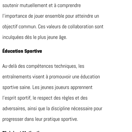
soutenir mutuellement et à comprendre
l’importance de jouer ensemble pour atteindre un
objectif commun. Ces valeurs de collaboration sont
inculquées dès le plus jeune âge.
Éducation Sportive
Au-delà des compétences techniques, les
entraînements visent à promouvoir une éducation
sportive saine. Les jeunes joueurs apprennent
l’esprit sportif, le respect des règles et des
adversaires, ainsi que la discipline nécessaire pour
progresser dans leur pratique sportive.