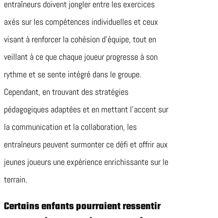
entraîneurs doivent jongler entre les exercices
axés sur les compétences individuelles et ceux
visant à renforcer la cohésion d’équipe, tout en
veillant à ce que chaque joueur progresse à son
rythme et se sente intégré dans le groupe.
Cependant, en trouvant des stratégies
pédagogiques adaptées et en mettant l’accent sur
la communication et la collaboration, les
entraîneurs peuvent surmonter ce défi et offrir aux
jeunes joueurs une expérience enrichissante sur le
terrain.
Certains enfants pourraient ressentir