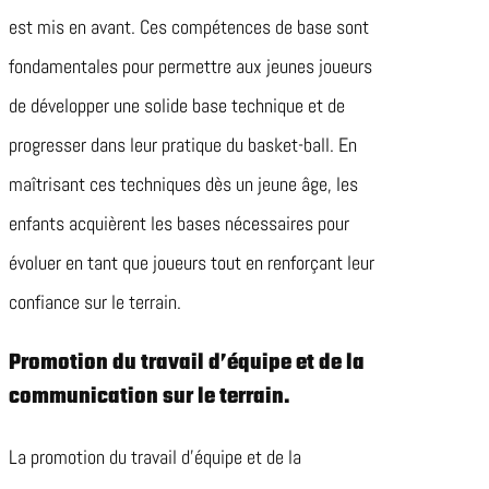
est mis en avant. Ces compétences de base sont
fondamentales pour permettre aux jeunes joueurs
de développer une solide base technique et de
progresser dans leur pratique du basket-ball. En
maîtrisant ces techniques dès un jeune âge, les
enfants acquièrent les bases nécessaires pour
évoluer en tant que joueurs tout en renforçant leur
confiance sur le terrain.
Promotion du travail d’équipe et de la
communication sur le terrain.
La promotion du travail d’équipe et de la