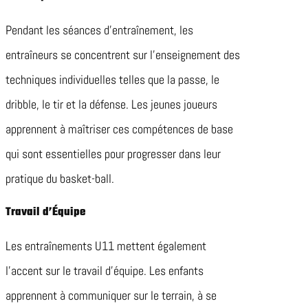
Pendant les séances d’entraînement, les
entraîneurs se concentrent sur l’enseignement des
techniques individuelles telles que la passe, le
dribble, le tir et la défense. Les jeunes joueurs
apprennent à maîtriser ces compétences de base
qui sont essentielles pour progresser dans leur
pratique du basket-ball.
Travail d’Équipe
Les entraînements U11 mettent également
l’accent sur le travail d’équipe. Les enfants
apprennent à communiquer sur le terrain, à se