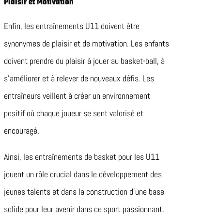
Plaisir et Motivation
Enfin, les entraînements U11 doivent être
synonymes de plaisir et de motivation. Les enfants
doivent prendre du plaisir à jouer au basket-ball, à
s’améliorer et à relever de nouveaux défis. Les
entraîneurs veillent à créer un environnement
positif où chaque joueur se sent valorisé et
encouragé.
Ainsi, les entraînements de basket pour les U11
jouent un rôle crucial dans le développement des
jeunes talents et dans la construction d’une base
solide pour leur avenir dans ce sport passionnant.