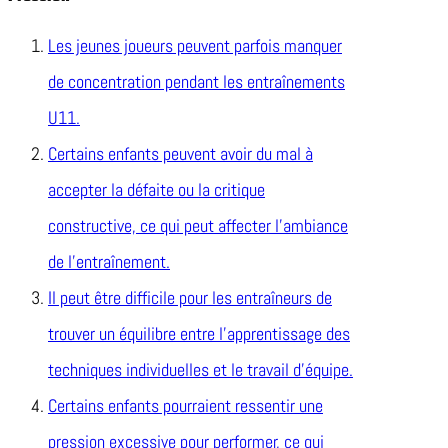
Les jeunes joueurs peuvent parfois manquer
de concentration pendant les entraînements
U11.
Certains enfants peuvent avoir du mal à
accepter la défaite ou la critique
constructive, ce qui peut affecter l’ambiance
de l’entraînement.
Il peut être difficile pour les entraîneurs de
trouver un équilibre entre l’apprentissage des
techniques individuelles et le travail d’équipe.
Certains enfants pourraient ressentir une
pression excessive pour performer, ce qui