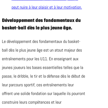
peut nuire à leur plaisir et à leur motivation.
Développement des fondamentaux du
basket-ball dès le plus jeune âge.
Le développement des fondamentaux du basket-
ball dès le plus jeune âge est un atout majeur des
entraînements pour les U11. En enseignant aux
jeunes joueurs les bases essentielles telles que la
passe, le dribble, le tir et la défense dès le début de
leur parcours sportif, ces entraînements leur
offrent une solide fondation sur laquelle ils pourront
construire leurs compétences et leur