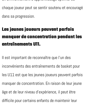
chaque joueur peut se sentir soutenu et encouragé
dans sa progression.
Les jeunes joueurs peuvent parfois
manquer de concentration pendant les
entraînements U11.
Il est important de reconnaître que l’un des
inconvénients des entraînements de basket pour
les U11 est que les jeunes joueurs peuvent parfois
manquer de concentration. En raison de leur jeune
âge et de leur niveau d’expérience, il peut être
difficile pour certains enfants de maintenir leur