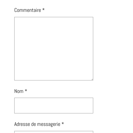
Commentaire
*
Nom
*
Adresse de messagerie
*