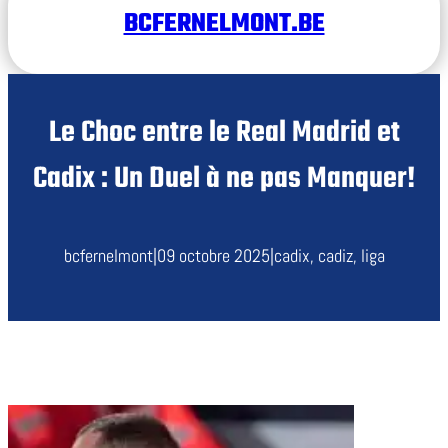
BCFERNELMONT.BE
Le Choc entre le Real Madrid et
Cadix : Un Duel à ne pas Manquer!
bcfernelmont
|
09 octobre 2025
|
cadix
, 
cadiz
, 
liga