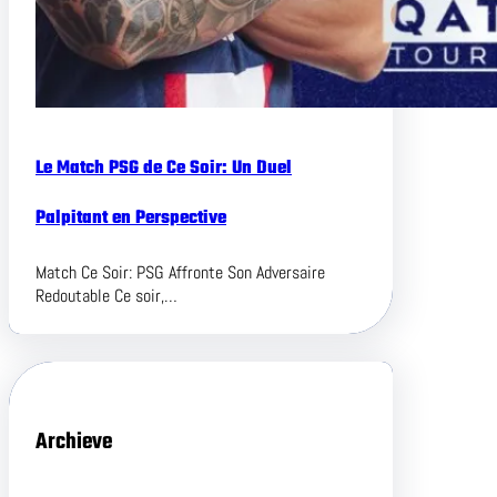
Le Match PSG de Ce Soir: Un Duel
Palpitant en Perspective
Match Ce Soir: PSG Affronte Son Adversaire
Redoutable Ce soir,…
Archieve