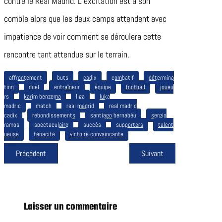
contre le Real Madrid. L’excitation est à son
comble alors que les deux camps attendent avec
impatience de voir comment se déroulera cette
rencontre tant attendue sur le terrain.
affrontement
buts
cadix
combatif
détermina
tion
duel
entraîneur
équipe
football
joueu
rs
karim benzema
liga
luka
modric
match
real madrid
real madrid
cadix
rebondissements
santiago bernabéu
sergio
ramos
spectaculaire
succès
supporters
talent
ueuse
ténacité
victoire convaincante
Précédent
Suivant
Laisser un commentaire