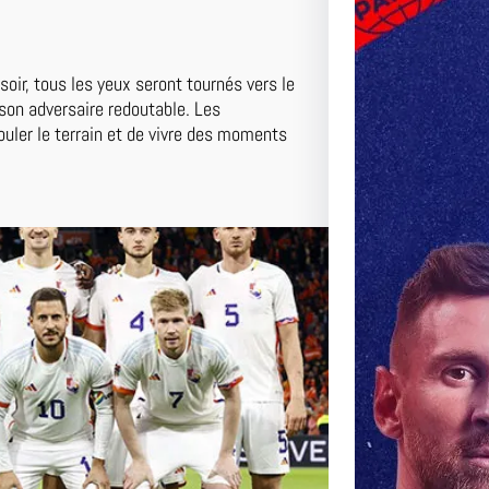
oir, tous les yeux seront tournés vers le
son adversaire redoutable. Les
ouler le terrain et de vivre des moments
…
Le Matc
Duel Pal
Perspec