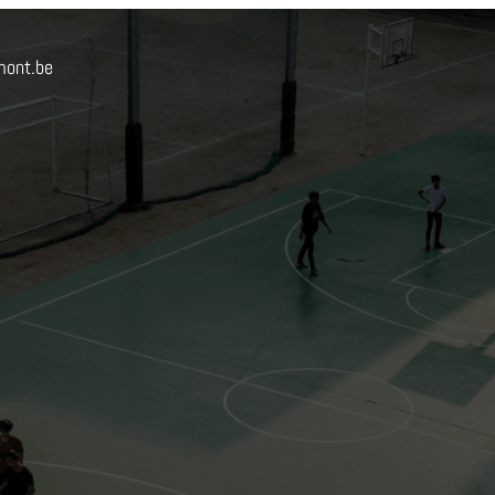
mont.be