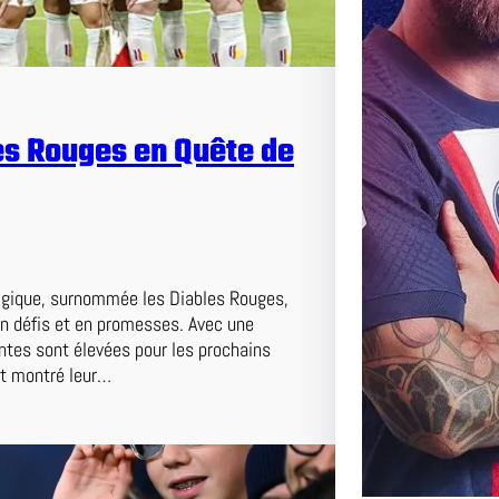
Match Ce 
Adversair
es Rouges en Quête de
lgique, surnommée les Diables Rouges,
en défis et en promesses. Avec une
ntes sont élevées pour les prochains
nt montré leur…