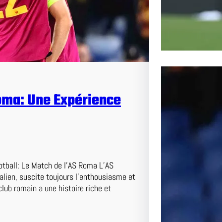
oma: Une Expérience
tball: Le Match de l’AS Roma L’AS
alien, suscite toujours l’enthousiasme et
Le Pass
lub romain a une histoire riche et
l’AS Ro