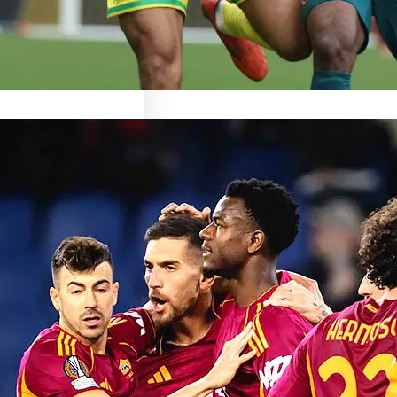
ionnant Match de
ma: Une Expérience