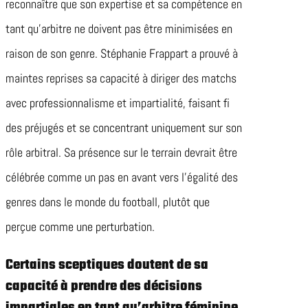
reconnaître que son expertise et sa compétence en
tant qu’arbitre ne doivent pas être minimisées en
raison de son genre. Stéphanie Frappart a prouvé à
maintes reprises sa capacité à diriger des matchs
avec professionnalisme et impartialité, faisant fi
des préjugés et se concentrant uniquement sur son
rôle arbitral. Sa présence sur le terrain devrait être
célébrée comme un pas en avant vers l’égalité des
genres dans le monde du football, plutôt que
perçue comme une perturbation.
Certains sceptiques doutent de sa
capacité à prendre des décisions
impartiales en tant qu’arbitre féminine