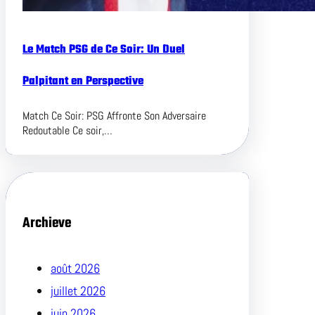
Le Match PSG de Ce Soir: Un Duel
Palpitant en Perspective
Match Ce Soir: PSG Affronte Son Adversaire
Redoutable Ce soir,…
Archieve
août 2026
juillet 2026
juin 2026