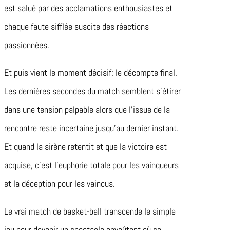
est salué par des acclamations enthousiastes et
chaque faute sifflée suscite des réactions
passionnées.
Et puis vient le moment décisif: le décompte final.
Les dernières secondes du match semblent s’étirer
dans une tension palpable alors que l’issue de la
rencontre reste incertaine jusqu’au dernier instant.
Et quand la sirène retentit et que la victoire est
acquise, c’est l’euphorie totale pour les vainqueurs
et la déception pour les vaincus.
Le vrai match de basket-ball transcende le simple
jeu pour devenir un spectacle envoûtant où se