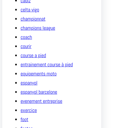
cadiz
celta vigo
championnat
champions league
coach
courir
course a pied
entrainement course à pied
equipements moto
espanyol
espanyol barcelone
evenement entreprise
exercice
foot