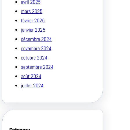
avril 2025
mars 2025
février 2025
janvier 2025
décembre 2024
novembre 2024
octobre 2024
septembre 2024
août 2024
juillet 2024