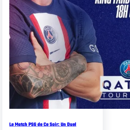
Le Match PSG de Ce Soir: Un Duel