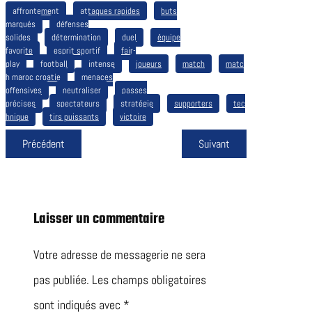
affrontement
attaques rapides
buts
marqués
défenses
solides
détermination
duel
équipe
favorite
esprit sportif
fair-
play
football
intense
joueurs
match
matc
h maroc croatie
menaces
offensives
neutraliser
passes
précises
spectateurs
stratégie
supporters
tec
hnique
tirs puissants
victoire
Précédent
Suivant
Laisser un commentaire
Votre adresse de messagerie ne sera
pas publiée.
Les champs obligatoires
sont indiqués avec
*