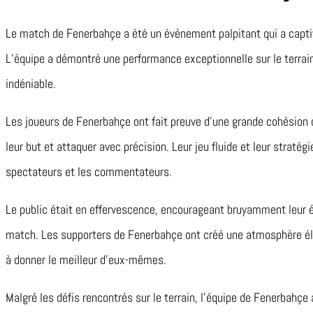
Le match de Fenerbahçe a été un événement palpitant qui a captiv
L’équipe a démontré une performance exceptionnelle sur le terrai
indéniable.
Les joueurs de Fenerbahçe ont fait preuve d’une grande cohésion 
leur but et attaquer avec précision. Leur jeu fluide et leur straté
spectateurs et les commentateurs.
Le public était en effervescence, encourageant bruyamment leur 
match. Les supporters de Fenerbahçe ont créé une atmosphère éle
à donner le meilleur d’eux-mêmes.
Malgré les défis rencontrés sur le terrain, l’équipe de Fenerbahçe