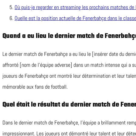
Où puis-je regarder en streaming les prochains matches de
Quelle est la position actuelle de Fenerbahçe dans le cla
Quand a eu lieu le dernier match de Fenerbahç
Le dernier match de Fenerbahçe a eu lieu le [insérer date du dern
affronté [nom de l’équipe adverse] dans un match intense qui a s
joueurs de Fenerbahçe ont montré leur détermination et leur talent
mémorable aux fans de football.
Quel était le résultat du dernier match de Fen
Dans le dernier match de Fenerbahçe, l’équipe a brillamment remp
impressionnant. Les joueurs ont démontré leur talent et leur déter