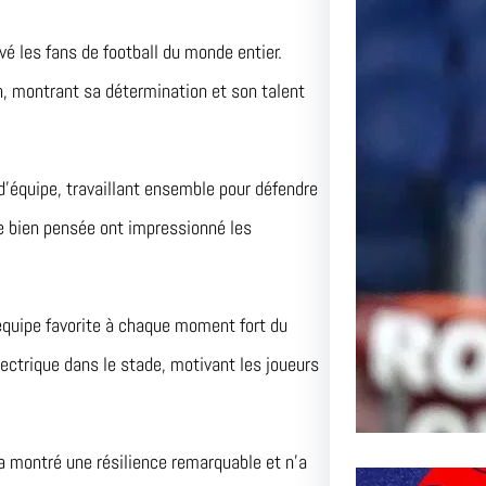
Le Pas
é les fans de football du monde entier.
l’AS R
n, montrant sa détermination et son talent
Inoubli
Article 
d’équipe, travaillant ensemble pour défendre
Passion
gie bien pensée ont impressionné les
équipe favorite à chaque moment fort du
ctrique dans le stade, motivant les joueurs
 a montré une résilience remarquable et n’a