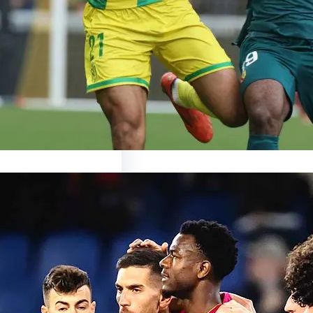
ronte Nantes : un duel
ant en perspective Le…