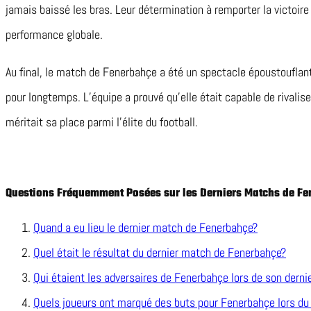
jamais baissé les bras. Leur détermination à remporter la victoire 
performance globale.
Au final, le match de Fenerbahçe a été un spectacle époustouflan
pour longtemps. L’équipe a prouvé qu’elle était capable de rivalise
méritait sa place parmi l’élite du football.
Questions Fréquemment Posées sur les Derniers Matchs de F
Quand a eu lieu le dernier match de Fenerbahçe?
Quel était le résultat du dernier match de Fenerbahçe?
Qui étaient les adversaires de Fenerbahçe lors de son derni
Quels joueurs ont marqué des buts pour Fenerbahçe lors du