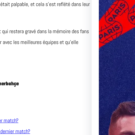
était palpable, et cela s’est reflété dans leur
t qui restera gravé dans la mémoire des fans
r avec les meilleures équipes et qu’elle
enerbahçe
er match?
Le Matc
 dernier match?