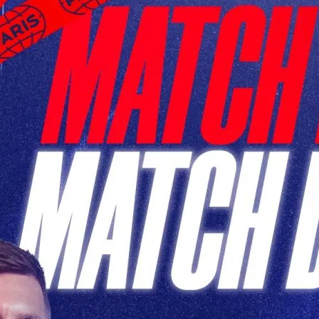
h PSG de Ce Soir: Un