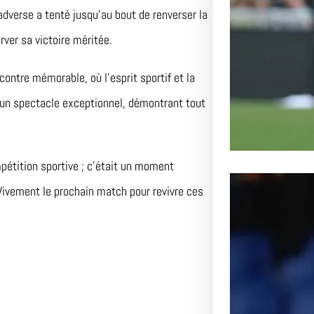
Lens aff
adverse a tenté jusqu’au bout de renverser la
passionn
ver sa victoire méritée.
ntre mémorable, où l’esprit sportif et la
rt un spectacle exceptionnel, démontrant tout
étition sportive ; c’était un moment
Vivement le prochain match pour revivre ces