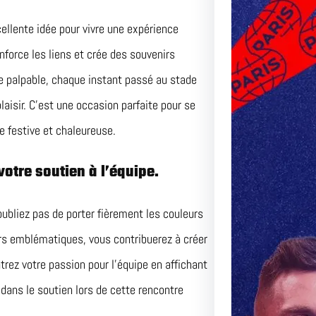
ellente idée pour vivre une expérience
nforce les liens et crée des souvenirs
 palpable, chaque instant passé au stade
isir. C’est une occasion parfaite pour se
e festive et chaleureuse.
votre soutien à l’équipe.
oubliez pas de porter fièrement les couleurs
urs emblématiques, vous contribuerez à créer
trez votre passion pour l’équipe en affichant
dans le soutien lors de cette rencontre
Le Matc