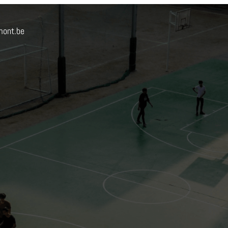
mont.be