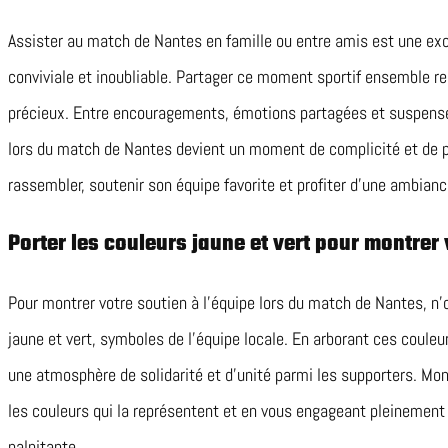
Assister au match de Nantes en famille ou entre amis est une exc
conviviale et inoubliable. Partager ce moment sportif ensemble re
précieux. Entre encouragements, émotions partagées et suspense
lors du match de Nantes devient un moment de complicité et de pla
rassembler, soutenir son équipe favorite et profiter d’une ambianc
Porter les couleurs jaune et vert pour montrer 
Pour montrer votre soutien à l’équipe lors du match de Nantes, n’
jaune et vert, symboles de l’équipe locale. En arborant ces coule
une atmosphère de solidarité et d’unité parmi les supporters. Mon
les couleurs qui la représentent et en vous engageant pleinement 
palpitante.