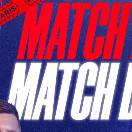
h PSG de Ce Soir: Un