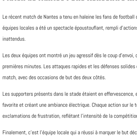
Le récent match de Nantes a tenu en haleine les fans de football d
équipes locales a été un spectacle époustouflant, rempli d’actio
inattendus.
Les deux équipes ont montré un jeu agressif dès le coup d’envoi, 
premières minutes. Les attaques rapides et les défenses solides 
match, avec des occasions de but des deux côtés.
Les supporters présents dans le stade étaient en effervescence,
favorite et créant une ambiance électrique. Chaque action sur le te
exclamations de frustration, reflétant l’intensité de la compétitio
Finalement, c’est l’équipe locale qui a réussi à marquer le but dé