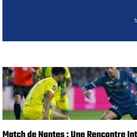
b
Match de Nantes : Une Rencontre Int