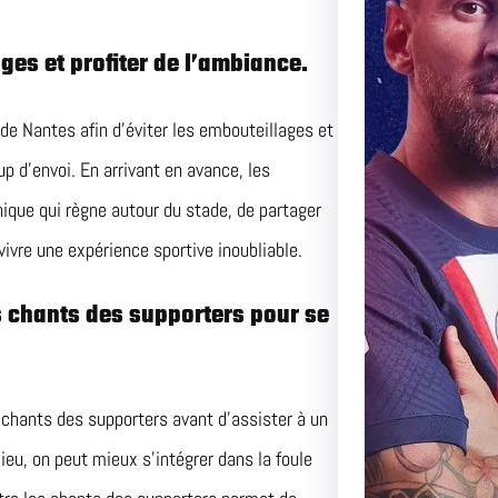
Duel Pa
ages et profiter de l’ambiance.
Perspec
de Nantes afin d’éviter les embouteillages et
Match Ce
Adversai
up d’envoi. En arrivant en avance, les
ique qui règne autour du stade, de partager
ivre une expérience sportive inoubliable.
es chants des supporters pour se
s chants des supporters avant d’assister à un
eu, on peut mieux s’intégrer dans la foule