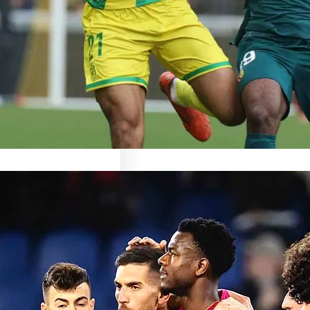
ronte Nantes : un duel
ant en perspective Le…