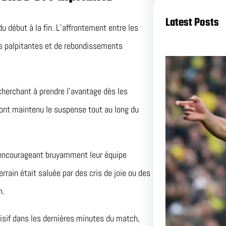
Latest Posts
u début à la fin. L’affrontement entre les
ns palpitantes et de rebondissements
cherchant à prendre l’avantage dès les
ont maintenu le suspense tout au long du
 encourageant bruyamment leur équipe
Duel a
rrain était saluée par des cris de joie ou des
et Nant
n.
Pas Ma
cisif dans les dernières minutes du match,