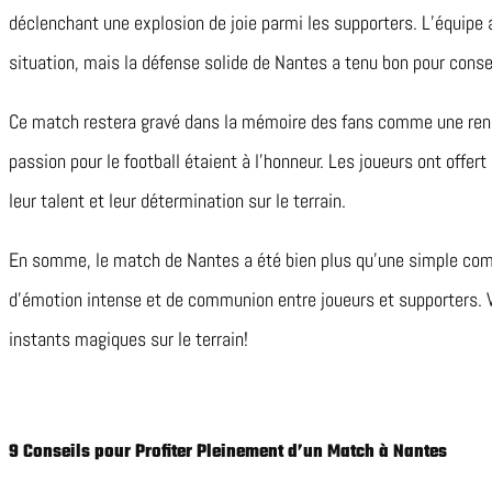
déclenchant une explosion de joie parmi les supporters. L’équipe 
situation, mais la défense solide de Nantes a tenu bon pour conser
Ce match restera gravé dans la mémoire des fans comme une renco
passion pour le football étaient à l’honneur. Les joueurs ont offe
leur talent et leur détermination sur le terrain.
En somme, le match de Nantes a été bien plus qu’une simple comp
d’émotion intense et de communion entre joueurs et supporters. 
instants magiques sur le terrain!
9 Conseils pour Profiter Pleinement d’un Match à Nantes