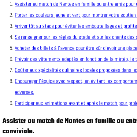
Assister au match de Nantes en famille ou entre amis pour 
Porter les couleurs jaune et vert pour montrer votre soutien 
Arriver tôt au stade pour éviter les embouteillages et profit
Se renseigner sur les règles du stade et sur les chants des 
Acheter des billets à l’avance pour être sûr d’avoir une place
Prévoir des vêtements adaptés en fonction de la météo, le
Goûter aux spécialités culinaires locales proposées dans le
Encourager l’équipe avec respect, en évitant les comportem
adverses.
Participer aux animations avant et après le match pour prolon
Assister au match de Nantes en famille ou ent
conviviale.