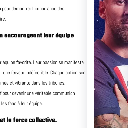
Duel Pa
on pour démontrer l’importance des
ire.
Perspec
en encourageant leur équipe
Match Ce
Adversai
 équipe favorite. Leur passion se manifeste
t une ferveur indéfectible. Chaque action sur
mée et vibrante dans les tribunes.
f pour devenir une véritable communion
 les fans à leur équipe.
et la force collective.