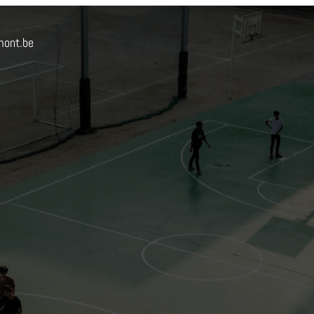
mont.be