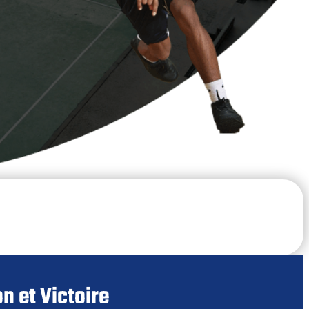
n et Victoire