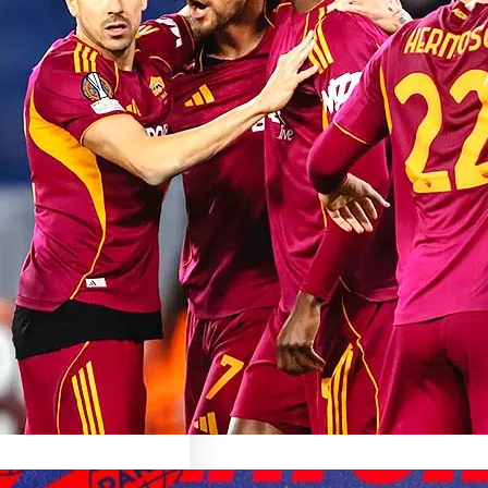
sionnant Match de
oma: Une Expérience
able
sur le Match AS Roma Le
nant Monde du…