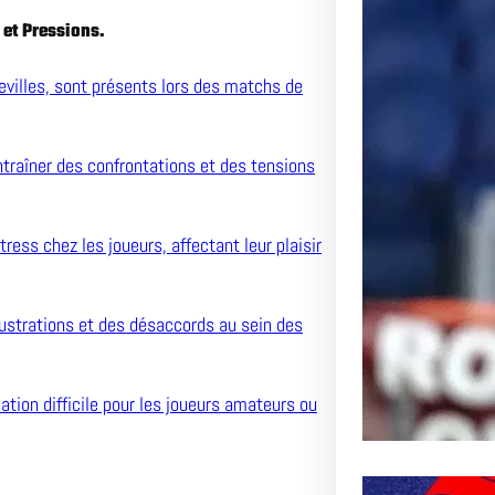
 et Pressions.
Le Pas
l’AS R
villes, sont présents lors des matchs de
Inoubli
ntraîner des confrontations et des tensions
Article 
Passion
ress chez les joueurs, affectant leur plaisir
rustrations et des désaccords au sein des
ation difficile pour les joueurs amateurs ou