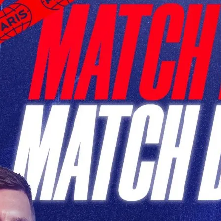
h PSG de Ce Soir: Un