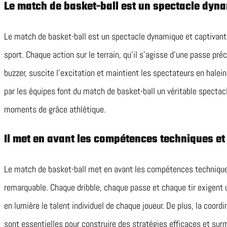
Le match de basket-ball est un spectacle dyna
Le match de basket-ball est un spectacle dynamique et captivant q
sport. Chaque action sur le terrain, qu’il s’agisse d’une passe préc
buzzer, suscite l’excitation et maintient les spectateurs en halein
par les équipes font du match de basket-ball un véritable spectac
moments de grâce athlétique.
Il met en avant les compétences techniques et 
Le match de basket-ball met en avant les compétences techniques
remarquable. Chaque dribble, chaque passe et chaque tir exigent
en lumière le talent individuel de chaque joueur. De plus, la coor
sont essentielles pour construire des stratégies efficaces et surmo