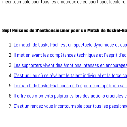
incontournable pour tous les amoureux de ce sport spectaculaire.
Sept Raisons de S’enthousiasmer pour un Match de Basket-Ba
Le match de basket-ball est un spectacle dynamique et cap
Il met en avant les compétences techniques et l’esprit d’éq
Les supporters vivent des émotions intenses en encouragean
C’est un lieu où se révèlent le talent individuel et la force co
Le match de basket-ball incarne l’esprit de compétition sa
Il offre des moments palpitants lors des actions cruciales e
C’est un rendez-vous incontournable pour tous les passionn