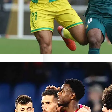
ronte Nantes : un duel
ant en perspective Le…