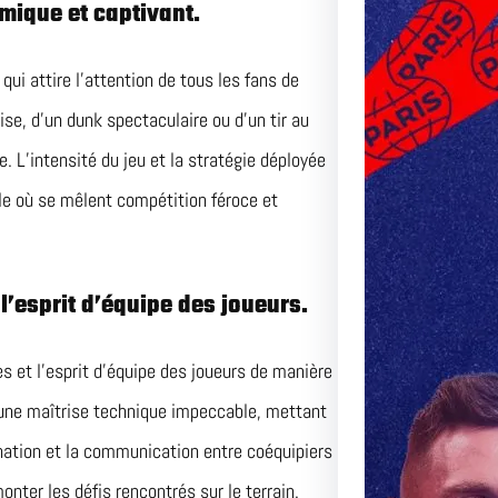
mique et captivant.
ui attire l’attention de tous les fans de
ise, d’un dunk spectaculaire ou d’un tir au
e. L’intensité du jeu et la stratégie déployée
le où se mêlent compétition féroce et
l’esprit d’équipe des joueurs.
 et l’esprit d’équipe des joueurs de manière
 une maîtrise technique impeccable, mettant
dination et la communication entre coéquipiers
Le Matc
nter les défis rencontrés sur le terrain.