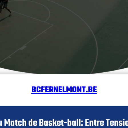
BCFERNELMONT.BE
u Match de Basket-ball: Entre Tensio