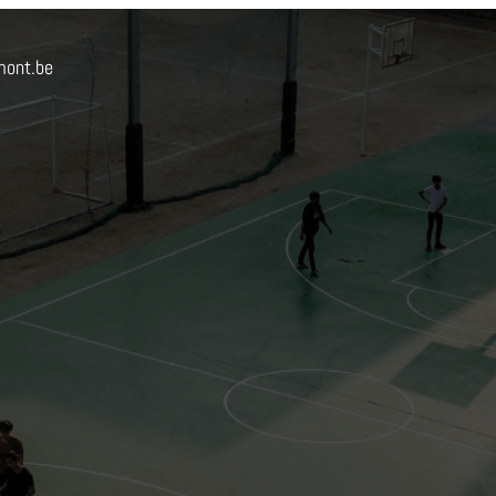
mont.be