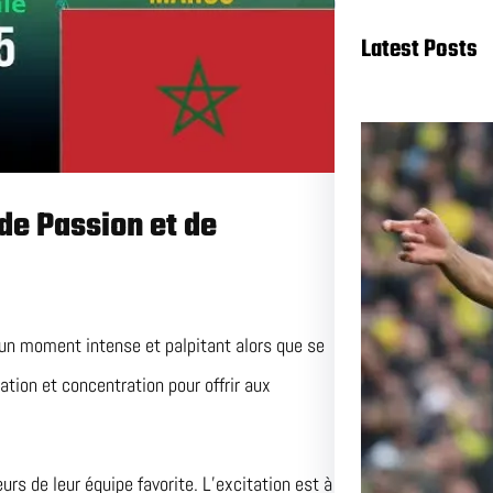
Latest Posts
de Passion et de
 un moment intense et palpitant alors que se
Duel a
tion et concentration pour offrir aux
et Nant
Pas Ma
urs de leur équipe favorite. L’excitation est à