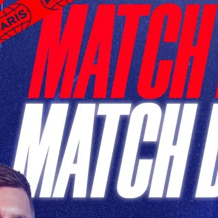
h PSG de Ce Soir: Un