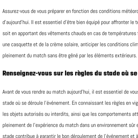
Assurez-vous de vous préparer en fonction des conditions météor
d’aujourd’hui. Il est essentiel d’être bien équipé pour affronter le
soit en apportant des vêtements chauds en cas de températures f
une casquette et de la crème solaire, anticiper les conditions cli
pleinement du match sans être gêné par les éléments extérieurs.
Renseignez-vous sur les règles du stade où se
Avant de vous rendre au match aujourd’hui, il est essentiel de vou
stade où se déroule l’événement. En connaissant les règles en vigu
les objets autorisés ou interdits, ainsi que les comportements at
pleinement de l’expérience du match dans un environnement sûr e
stade contribue à garantir le bon déroulement de l’événement et à 