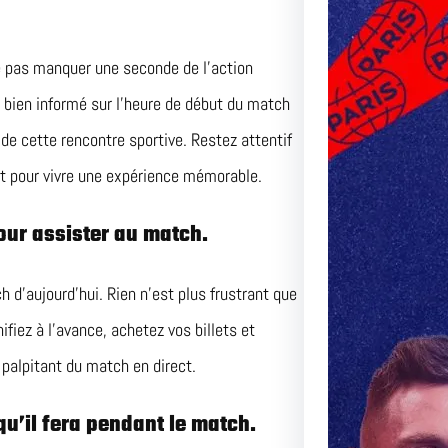
ne pas manquer une seconde de l’action
re bien informé sur l’heure de début du match
de cette rencontre sportive. Restez attentif
nt pour vivre une expérience mémorable.
our assister au match.
h d’aujourd’hui. Rien n’est plus frustrant que
fiez à l’avance, achetez vos billets et
palpitant du match en direct.
u’il fera pendant le match.
Le Matc