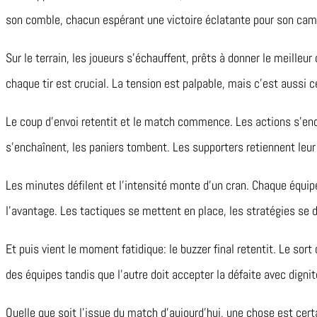
son comble, chacun espérant une victoire éclatante pour son cam
Sur le terrain, les joueurs s’échauffent, prêts à donner le meille
chaque tir est crucial. La tension est palpable, mais c’est aussi c
Le coup d’envoi retentit et le match commence. Les actions s’ench
s’enchaînent, les paniers tombent. Les supporters retiennent leur 
Les minutes défilent et l’intensité monte d’un cran. Chaque équi
l’avantage. Les tactiques se mettent en place, les stratégies se d
Et puis vient le moment fatidique: le buzzer final retentit. Le sort 
des équipes tandis que l’autre doit accepter la défaite avec dignit
Quelle que soit l’issue du match d’aujourd’hui, une chose est certa