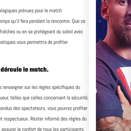
Duel Pa
ologiques prévues pour le match
Perspec
 temps qu’il fera pendant la rencontre. Que ce
raîches ou en se protégeant du soleil avec
Match Ce
Adversai
matiques vous permettra de profiter
 déroule le match.
s renseigner sur les règles spécifiques du
eur, telles que celles concernant la sécurité,
tendus des spectateurs, vous pourrez profiter
t respectueux. Rester informé des règles du
assurer le confort de tous les participants.