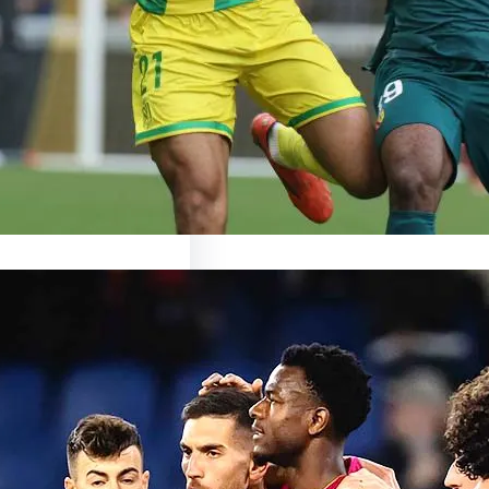
ronte Nantes : un duel
ant en perspective Le…