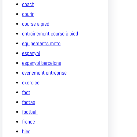
coach
courir
course a pied
entrainement course à pied
equipements moto
espanyol
espanyol barcelone
evenement entreprise
exercice
foot
footao
football
france
hier