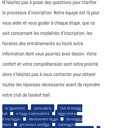
N’hésitez pas à poser des questions pour clarifier
le processus d’inscription. Notre équipe est là pour
vous aider et vous guider à chaque étape, que ce
soit concernant les modalités d’inscription, les
horaires des entraînements ou toute autre
information dont vous pourriez avoir besoin. Votre
confort et votre compréhension sont notre priorité,
alors n’hésitez pas à nous contacter pour obtenir
toutes les réponses nécessaires avant de rejoindre
notre club de basket-ball.
bc fernelmont
camaraderie
club de basket-
ball
critères d’admissibilité
dates limites
d’inscription
dépassement de soi
documents
requis
entraîneurs qualifiés
événements