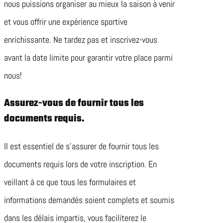
nous puissions organiser au mieux la saison à venir
et vous offrir une expérience sportive
enrichissante. Ne tardez pas et inscrivez-vous
avant la date limite pour garantir votre place parmi
nous!
Assurez-vous de fournir tous les
documents requis.
Il est essentiel de s’assurer de fournir tous les
documents requis lors de votre inscription. En
veillant à ce que tous les formulaires et
informations demandés soient complets et soumis
dans les délais impartis, vous faciliterez le