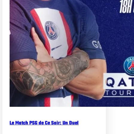
Le Match PSG de Ce Soir: Un Duel