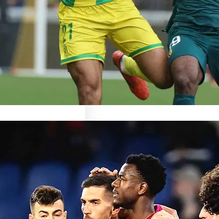
ronte Nantes : un duel
ant en perspective Le…