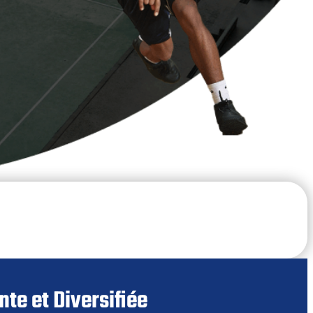
te et Diversifiée