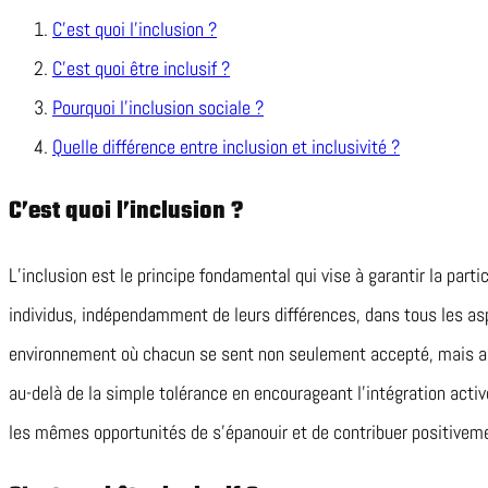
C’est quoi l’inclusion ?
C’est quoi être inclusif ?
Pourquoi l’inclusion sociale ?
Quelle différence entre inclusion et inclusivité ?
C’est quoi l’inclusion ?
L’inclusion est le principe fondamental qui vise à garantir la parti
individus, indépendamment de leurs différences, dans tous les aspe
environnement où chacun se sent non seulement accepté, mais auss
au-delà de la simple tolérance en encourageant l’intégration activ
les mêmes opportunités de s’épanouir et de contribuer positive