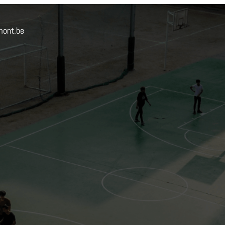
mont.be