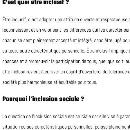
C’est quoi être inclusif ?
Être inclusif, c’est adopter une attitude ouverte et respectueuse e
reconnaissant et en valorisant les différences qui les caractérise
chacun se sent pleinement accepté et intégré, sans être jugé pou
ou toute autre caractéristique personnelle. Être inclusif implique d
chances et à promouvoir la participation de tous, quel que soit le
être inclusif revient à cultiver un esprit d’ouverture, de tolérance
société plus harmonieuse et équitable pour tous.
Pourquoi l’inclusion sociale ?
La question de l’inclusion sociale est cruciale car elle vise à gara
situation ou ses caractéristiques personnelles, puisse pleinement p