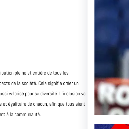
Le Pas
l’AS R
Inoubli
Article 
Passion
cipation pleine et entière de tous les
cts de la société. Cela signifie créer un
i valorisé pour sa diversité. L’inclusion va
e et égalitaire de chacun, afin que tous aient
ment à la communauté.