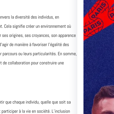
nvers la diversité des individus, en
nt. Cela signifie créer un environnement où
r ses origines, ses croyances, son apparence
’agir de manière à favoriser l’égalité des
ur parcours ou leurs particularités. En somme,
 et de collaboration pour construire une
ntir que chaque individu, quelle que soit sa
Le Matc
articiper à la vie en société. L’inclusion