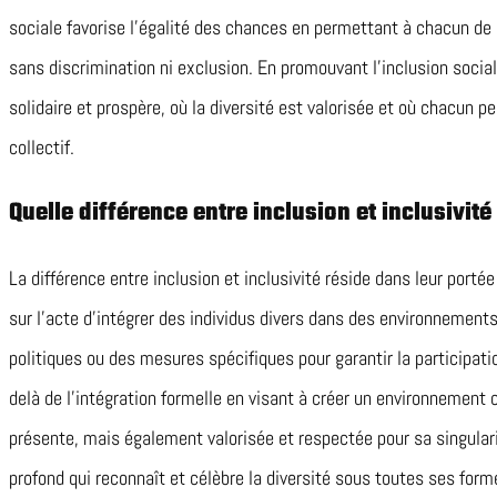
sociale favorise l’égalité des chances en permettant à chacun de
sans discrimination ni exclusion. En promouvant l’inclusion socia
solidaire et prospère, où la diversité est valorisée et où chacun p
collectif.
Quelle différence entre inclusion et inclusivité
La différence entre inclusion et inclusivité réside dans leur porté
sur l’acte d’intégrer des individus divers dans des environnement
politiques ou des mesures spécifiques pour garantir la participatio
delà de l’intégration formelle en visant à créer un environnemen
présente, mais également valorisée et respectée pour sa singular
profond qui reconnaît et célèbre la diversité sous toutes ses forme