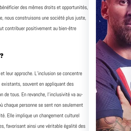
 bénéficier des mêmes droits et opportunités,
Duel Pa
le, nous construisons une société plus juste,
Perspec
eut contribuer positivement au bien-être
Match Ce
Adversai
 ?
e et leur approche. L’inclusion se concentre
s existants, souvent en appliquant des
n de tous. En revanche, l’inclusivité va au-
t où chaque personne se sent non seulement
ité. Elle implique un changement culturel
s, favorisant ainsi une véritable égalité des