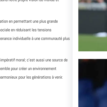
Lens aff
passionn
ovation en permettant une plus grande
sociale en réduisant les tensions
rtenance individuelle à une communauté plus
 impératif moral; c’est aussi une source de
nsemble pour créer un environnement
harmonieux pour les générations à venir.