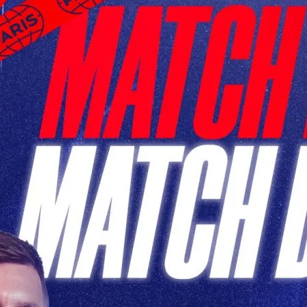
h PSG de Ce Soir: Un