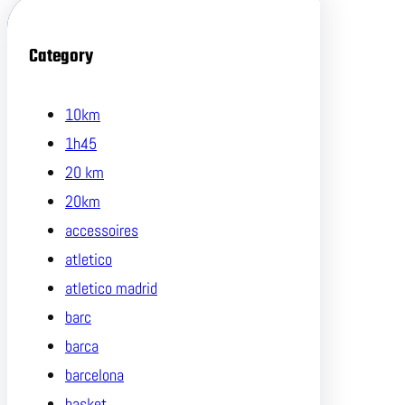
Category
10km
1h45
20 km
20km
accessoires
atletico
atletico madrid
barc
barca
barcelona
basket