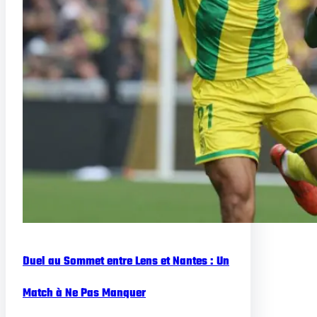
Duel au Sommet entre Lens et Nantes : Un
Match à Ne Pas Manquer