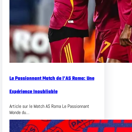
Le Passionnant Match de l’AS Roma: Une
Expérience Inoubliable
Article sur le Match AS Roma Le Passionnant
Monde du…