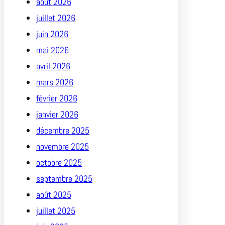
août 2026
juillet 2026
juin 2026
mai 2026
avril 2026
mars 2026
février 2026
janvier 2026
décembre 2025
novembre 2025
octobre 2025
septembre 2025
août 2025
juillet 2025