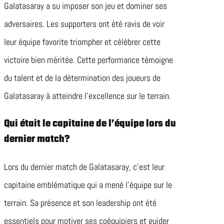
Galatasaray a su imposer son jeu et dominer ses
adversaires. Les supporters ont été ravis de voir
leur équipe favorite triompher et célébrer cette
victoire bien méritée. Cette performance témoigne
du talent et de la détermination des joueurs de
Galatasaray à atteindre l’excellence sur le terrain.
Qui était le capitaine de l’équipe lors du
dernier match?
Lors du dernier match de Galatasaray, c’est leur
capitaine emblématique qui a mené l’équipe sur le
terrain. Sa présence et son leadership ont été
essentiels pour motiver ses coéquipiers et guider