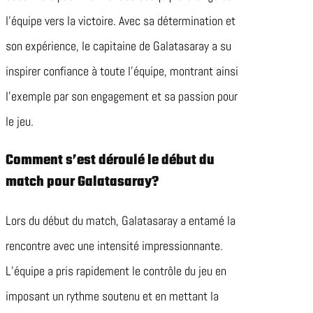
l’équipe vers la victoire. Avec sa détermination et
son expérience, le capitaine de Galatasaray a su
inspirer confiance à toute l’équipe, montrant ainsi
l’exemple par son engagement et sa passion pour
le jeu.
Comment s’est déroulé le début du
match pour Galatasaray?
Lors du début du match, Galatasaray a entamé la
rencontre avec une intensité impressionnante.
L’équipe a pris rapidement le contrôle du jeu en
imposant un rythme soutenu et en mettant la