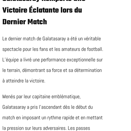
Victoire Éclatante lors du
Dernier Match
Le dernier match de Galatasaray a été un véritable
spectacle pour les fans et les amateurs de football.
L’équipe a livré une performance exceptionnelle sur
le terrain, démontrant sa force et sa détermination
à atteindre la victoire.
Menés par leur capitaine emblématique,
Galatasaray a pris l’ascendant dès le début du
match en imposant un rythme rapide et en mettant
la pression sur leurs adversaires. Les passes