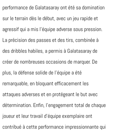
performance de Galatasaray ont été sa domination
sur le terrain dès le début, avec un jeu rapide et
agressif qui a mis l’équipe adverse sous pression.
La précision des passes et des tirs, combinée à
des dribbles habiles, a permis à Galatasaray de
créer de nombreuses occasions de marquer. De
plus, la défense solide de l’équipe a été
remarquable, en bloquant efficacement les
attaques adverses et en protégeant le but avec
détermination. Enfin, l’engagement total de chaque
joueur et leur travail d’équipe exemplaire ont
contribué à cette performance impressionnante qui