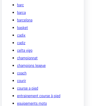
barc
barca
barcelona
basket
cadix
cadiz
celta vigo
championnat
champions league
coach
courir
course a pied
entrainement course à pied
equipements moto