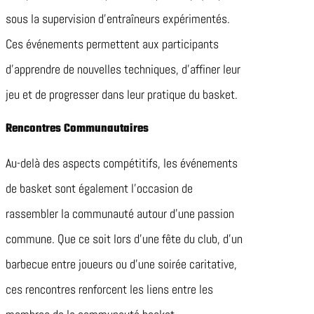
sous la supervision d’entraîneurs expérimentés.
Ces événements permettent aux participants
d’apprendre de nouvelles techniques, d’affiner leur
jeu et de progresser dans leur pratique du basket.
Rencontres Communautaires
Au-delà des aspects compétitifs, les événements
de basket sont également l’occasion de
rassembler la communauté autour d’une passion
commune. Que ce soit lors d’une fête du club, d’un
barbecue entre joueurs ou d’une soirée caritative,
ces rencontres renforcent les liens entre les