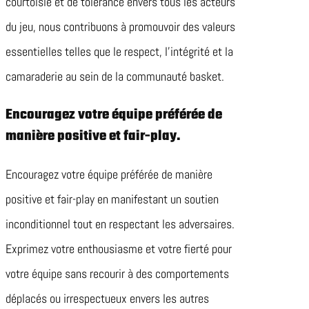
courtoisie et de tolérance envers tous les acteurs
du jeu, nous contribuons à promouvoir des valeurs
essentielles telles que le respect, l’intégrité et la
camaraderie au sein de la communauté basket.
Encouragez votre équipe préférée de
manière positive et fair-play.
Encouragez votre équipe préférée de manière
positive et fair-play en manifestant un soutien
inconditionnel tout en respectant les adversaires.
Exprimez votre enthousiasme et votre fierté pour
votre équipe sans recourir à des comportements
déplacés ou irrespectueux envers les autres