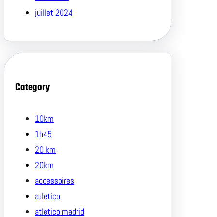
juillet 2024
Category
10km
1h45
20 km
20km
accessoires
atletico
atletico madrid