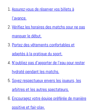
Assurez-vous de réserver vos billets à
l’avance.
Vérifiez les horaires des matchs pour ne pas
manquer le début.
Portez des vêtements confortables et
adaptés à la pratique du sport.
N’oubliez pas d’apporter de l’eau pour rester
hydraté pendant les matchs.
Soyez respectueux envers les joueurs, les
arbitres et les autres spectateurs.
Encouragez votre équipe préférée de manière
positive et fair-play.