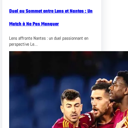
Duel au Sommet entre Lens et Nantes : Un
Match à Ne Pas Manquer
Lens affronte Nantes : un duel passionnant en
perspective Le…