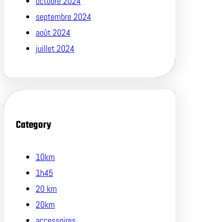
octobre 2024
septembre 2024
août 2024
juillet 2024
Category
10km
1h45
20 km
20km
accessoires