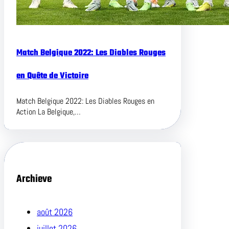
Match Belgique 2022: Les Diables Rouges
en Quête de Victoire
Match Belgique 2022: Les Diables Rouges en
Action La Belgique,…
Archieve
août 2026
juillet 2026