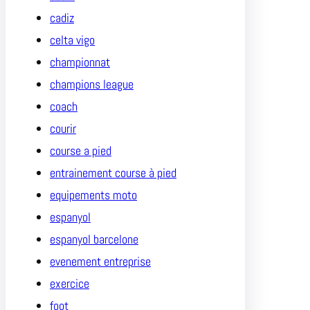
cadiz
celta vigo
championnat
champions league
coach
courir
course a pied
entrainement course à pied
equipements moto
espanyol
espanyol barcelone
evenement entreprise
exercice
foot