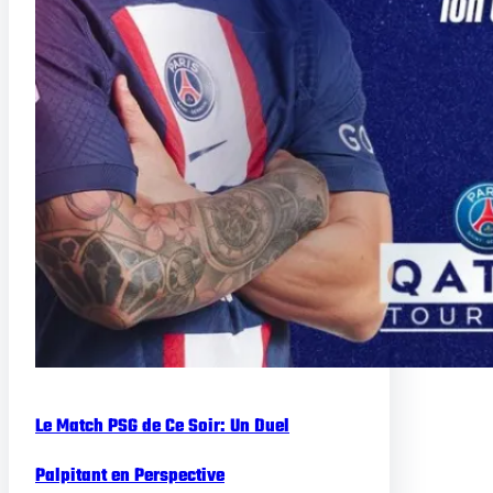
Le Match PSG de Ce Soir: Un Duel
Palpitant en Perspective