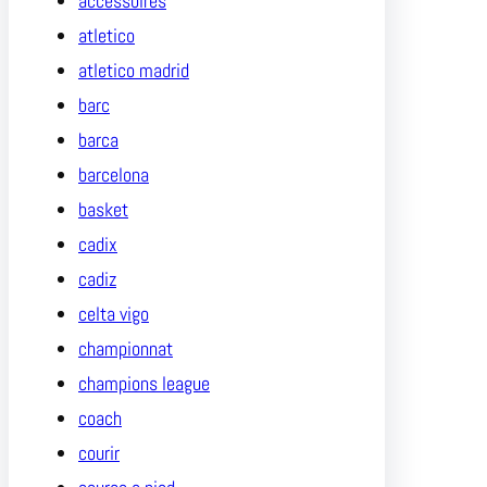
accessoires
atletico
atletico madrid
barc
barca
barcelona
basket
cadix
cadiz
celta vigo
championnat
champions league
coach
courir