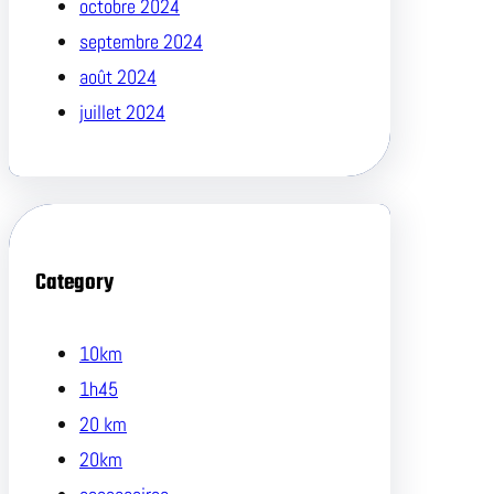
octobre 2024
septembre 2024
août 2024
juillet 2024
Category
10km
1h45
20 km
20km