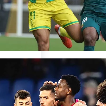
ronte Nantes : un duel
ant en perspective Le…