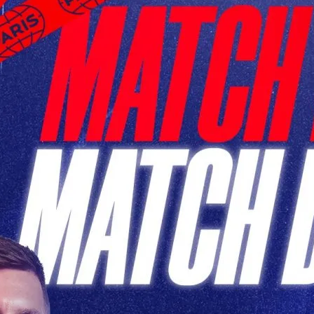
h PSG de Ce Soir: Un