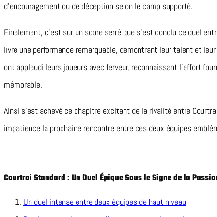
d’encouragement ou de déception selon le camp supporté.
Finalement, c’est sur un score serré que s’est conclu ce duel ent
livré une performance remarquable, démontrant leur talent et leur 
ont applaudi leurs joueurs avec ferveur, reconnaissant l’effort four
mémorable.
Ainsi s’est achevé ce chapitre excitant de la rivalité entre Courtr
impatience la prochaine rencontre entre ces deux équipes emblém
Courtrai Standard : Un Duel Épique Sous le Signe de la Passio
Un duel intense entre deux équipes de haut niveau