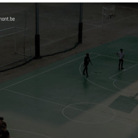
mont.be