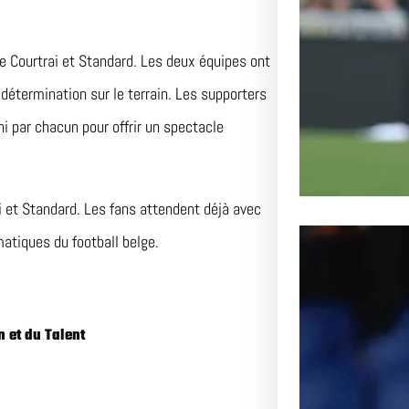
Lens aff
passionn
re Courtrai et Standard. Les deux équipes ont
détermination sur le terrain. Les supporters
ni par chacun pour offrir un spectacle
ai et Standard. Les fans attendent déjà avec
atiques du football belge.
n et du Talent