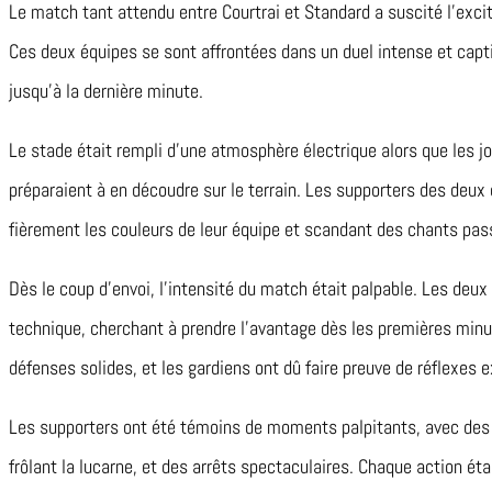
Le match tant attendu entre Courtrai et Standard a suscité l’excit
Ces deux équipes se sont affrontées dans un duel intense et capti
jusqu’à la dernière minute.
Le stade était rempli d’une atmosphère électrique alors que les j
préparaient à en découdre sur le terrain. Les supporters des deu
fièrement les couleurs de leur équipe et scandant des chants pas
Dès le coup d’envoi, l’intensité du match était palpable. Les deux 
technique, cherchant à prendre l’avantage dès les premières minu
défenses solides, et les gardiens ont dû faire preuve de réflexes
Les supporters ont été témoins de moments palpitants, avec des o
frôlant la lucarne, et des arrêts spectaculaires. Chaque action é