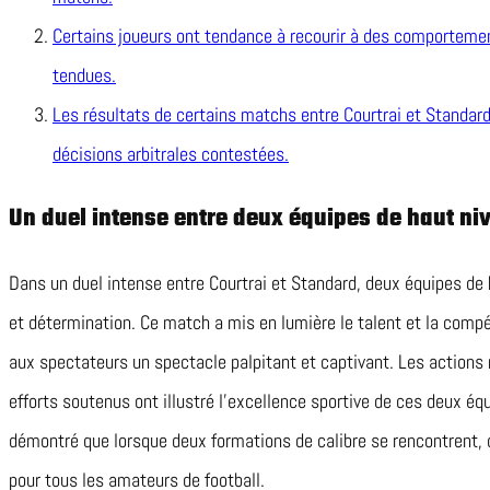
Certains joueurs ont tendance à recourir à des comportemen
tendues.
Les résultats de certains matchs entre Courtrai et Standard
décisions arbitrales contestées.
Un duel intense entre deux équipes de haut ni
Dans un duel intense entre Courtrai et Standard, deux équipes de
et détermination. Ce match a mis en lumière le talent et la compé
aux spectateurs un spectacle palpitant et captivant. Les actions 
efforts soutenus ont illustré l’excellence sportive de ces deux éq
démontré que lorsque deux formations de calibre se rencontrent, c
pour tous les amateurs de football.