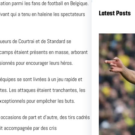
ation parmi les fans de football en Belgique.
Latest Posts
vant qui a tenu en haleine les spectateurs
oueurs de Courtrai et de Standard se
x camps étaient présents en masse, arborant
sionnés pour encourager leurs héros.
équipes se sont livrées à un jeu rapide et
tes. Les attaques étaient tranchantes, les
Duel a
 exceptionnels pour empêcher les buts.
et Nant
ccasions de part et d’autre, des tirs cadrés
Pas Ma
tait accompagnée par des cris