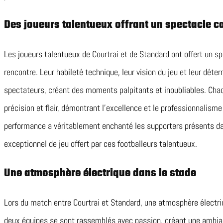
Des joueurs talentueux offrant un spectacle c
Les joueurs talentueux de Courtrai et de Standard ont offert un sp
rencontre. Leur habileté technique, leur vision du jeu et leur déter
spectateurs, créant des moments palpitants et inoubliables. Cha
précision et flair, démontrant l’excellence et le professionnalism
performance a véritablement enchanté les supporters présents da
exceptionnel de jeu offert par ces footballeurs talentueux.
Une atmosphère électrique dans le stade
Lors du match entre Courtrai et Standard, une atmosphère électri
deux équipes se sont rassemblés avec passion, créant une ambia