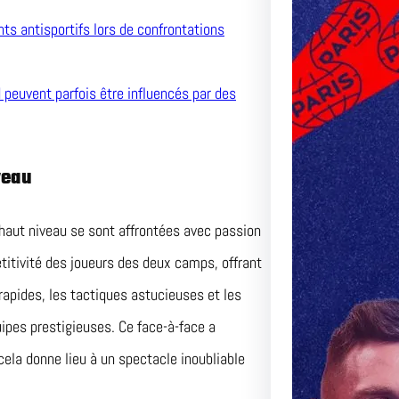
ts antisportifs lors de confrontations
 peuvent parfois être influencés par des
veau
 haut niveau se sont affrontées avec passion
titivité des joueurs des deux camps, offrant
rapides, les tactiques astucieuses et les
uipes prestigieuses. Ce face-à-face a
ela donne lieu à un spectacle inoubliable
Le Matc