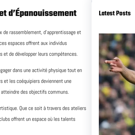
 et d’Épanouissement
Latest Posts
eux de rassemblement, d’apprentissage et
 ces espaces offrent aux individus
s et de développer leurs compétences.
gager dans une activité physique tout en
urs et les coéquipiers deviennent une
à atteindre des objectifs communs.
Duel a
rtistique. Que ce soit à travers des ateliers
et Nant
clubs offrent un espace où les talents
Pas Ma