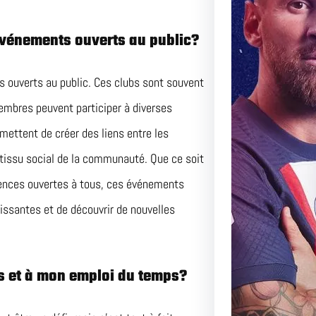
Duel Pa
 événements ouverts au public?
Perspec
s ouverts au public. Ces clubs sont souvent
Match Ce
Adversai
embres peuvent participer à diverses
mettent de créer des liens entre les
 le tissu social de la communauté. Que ce soit
rences ouvertes à tous, ces événements
issantes et de découvrir de nouvelles
s et à mon emploi du temps?