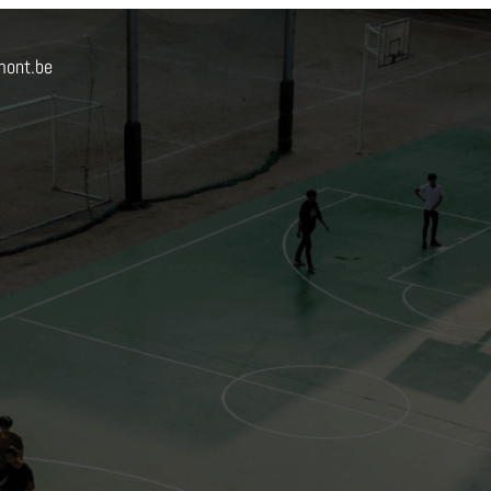
mont.be