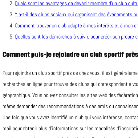
Quels sont les avantages de devenir membre d’un club cultu
Y a-t-il des clubs sociaux qui organisent des événements ou
Comment trouver un club adapté à mes intérêts et à mon e
Quelles sont les démarches à suivre pour créer son propre cl
Comment puis-je rejoindre un club sportif prè
Pour rejoindre un club sportif près de chez vous, il est général
recherches en ligne pour trouver des clubs qui correspondent à v
géographique. Vous pouvez consulter les sites web des fédération
même demander des recommandations à des amis ou connaissances
Une fois que vous avez identifié un club qui vous intéresse, conta
mail pour obtenir plus d’informations sur les modalités d’inscripti