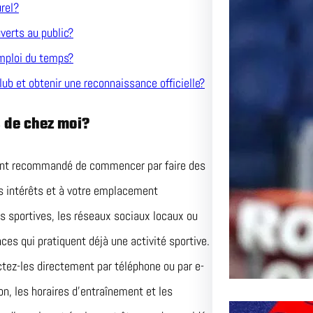
rel?
Le Pas
verts au public?
l’AS R
mploi du temps?
ub et obtenir une reconnaissance officielle?
Inoubli
s de chez moi?
Article 
Passion
ement recommandé de commencer par faire des
os intérêts et à votre emplacement
s sportives, les réseaux sociaux locaux ou
 qui pratiquent déjà une activité sportive.
ctez-les directement par téléphone ou par e-
on, les horaires d’entraînement et les