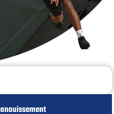
’Épanouissement