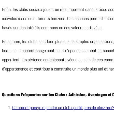
Enfin, les clubs sociaux jouent un rôle important dans le tissu soc
individus issus de différents horizons. Ces espaces permettent de
basés sur des intérêts communs ou des valeurs partagées.
En somme, les clubs sont bien plus que de simples organisations
humaine, d’apprentissage continu et d’épanouissement personnel. 
appartient, l’expérience enrichissante vécue au sein de ces com
d’appartenance et contribue à construire un monde plus uni et ha
Questions Fréquentes sur les Clubs : Adhésion, Avantages et 
Comment puis-je rejoindre un club sportif près de chez moi