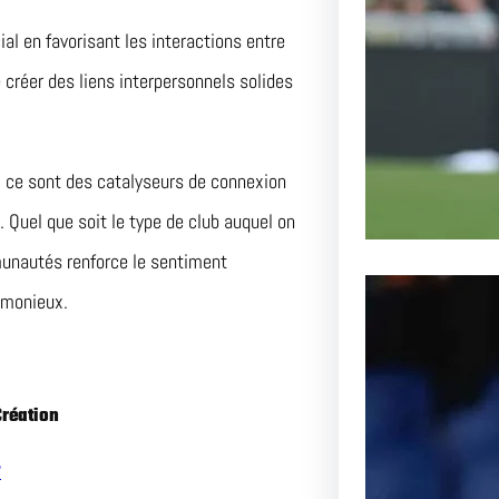
Lens aff
passionn
ial en favorisant les interactions entre
 créer des liens interpersonnels solides
; ce sont des catalyseurs de connexion
Quel que soit le type de club auquel on
munautés renforce le sentiment
rmonieux.
Création
?