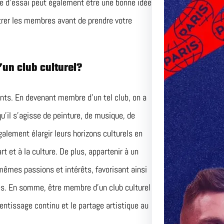
nce d’essai peut également être une bonne idée
trer les membres avant de prendre votre
un club culturel?
ants. En devenant membre d’un tel club, on a
qu’il s’agisse de peinture, de musique, de
lement élargir leurs horizons culturels en
rt et à la culture. De plus, appartenir à un
mêmes passions et intérêts, favorisant ainsi
les. En somme, être membre d’un club culturel
rentissage continu et le partage artistique au
Le Matc