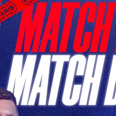
h PSG de Ce Soir: Un