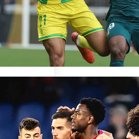
ronte Nantes : un duel
ant en perspective Le…