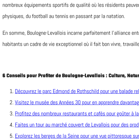
nombreux équipements sportifs de qualité où les résidents peuvent
physiques, du football au tennis en passant par la natation.
En somme, Boulogne-Levallois incarne parfaitement l’alliance entr
habitants un cadre de vie exceptionnel où il fait bon vivre, travailler
6 Conseils pour Profiter de Boulogne-Levallois : Culture, Natu
Découvrez le parc Edmond de Rothschild pour une balade re
Visitez le musée des Années 30 pour en apprendre davantage 
Profitez des nombreux restaurants et cafés pour goûter à la 
Faites un tour au marché couvert de Levallois pour des produ
Explorez les berges de la Seine pour une vue pittoresque sur 