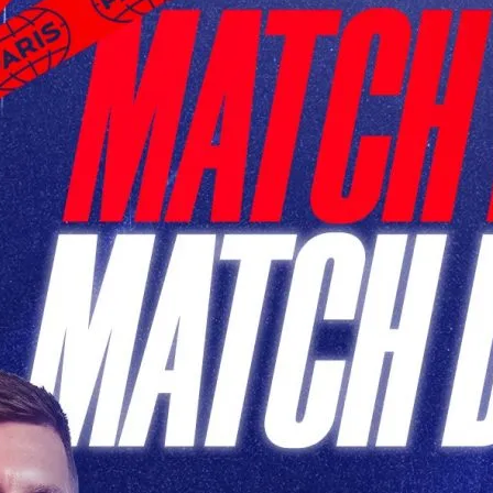
h PSG de Ce Soir: Un