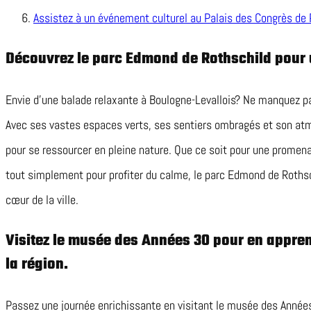
Assistez à un événement culturel au Palais des Congrès de P
Découvrez le parc Edmond de Rothschild pour 
Envie d’une balade relaxante à Boulogne-Levallois? Ne manquez p
Avec ses vastes espaces verts, ses sentiers ombragés et son atmos
pour se ressourcer en pleine nature. Que ce soit pour une promenad
tout simplement pour profiter du calme, le parc Edmond de Rothsc
cœur de la ville.
Visitez le musée des Années 30 pour en appren
la région.
Passez une journée enrichissante en visitant le musée des Année