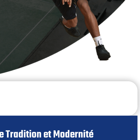
e Tradition et Modernité