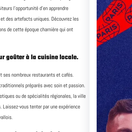
siteurs l’opportunité d’en apprendre
 et des artefacts uniques. Découvrez les
ons de cette époque charnière qui ont
r goûter à la cuisine locale.
ant ses nombreux restaurants et cafés.
traditionnels préparés avec soin et passion.
iques ou de spécialités régionales, la ville
s. Laissez-vous tenter par une expérience
allois.
Le Matc