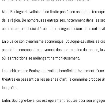
Mais Boulogne-Levallois ne se limite pas à son aspect pittoresqu
de la région. De nombreuses entreprises, notamment dans les sec
commerce, ont choisi d’établir leurs sièges sociaux dans cette vill
En plus de son dynamisme économique, Boulogne-Levallois se disti
population cosmopolite provenant des quatre coins du monde, la vil
où les traditions se mélangent harmonieusement.
Les habitants de Boulogne-Levallois bénéficient également d’une v
théâtres en passant par les galeries d’art, la commune propose un
les goûts.
Enfin, Boulogne-Levallois est également réputée pour son engagem