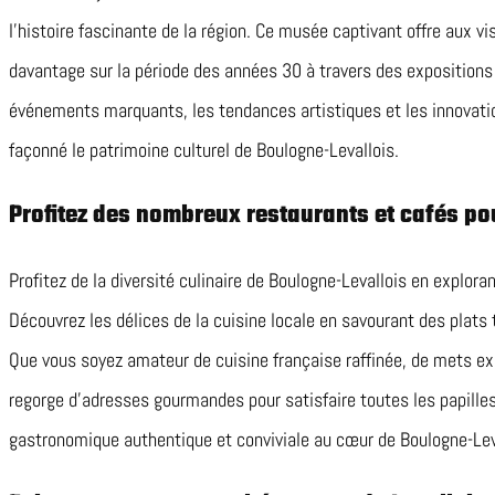
l’histoire fascinante de la région. Ce musée captivant offre aux vi
davantage sur la période des années 30 à travers des expositions
événements marquants, les tendances artistiques et les innovati
façonné le patrimoine culturel de Boulogne-Levallois.
Profitez des nombreux restaurants et cafés pou
Profitez de la diversité culinaire de Boulogne-Levallois en explor
Découvrez les délices de la cuisine locale en savourant des plats 
Que vous soyez amateur de cuisine française raffinée, de mets exot
regorge d’adresses gourmandes pour satisfaire toutes les papille
gastronomique authentique et conviviale au cœur de Boulogne-Lev