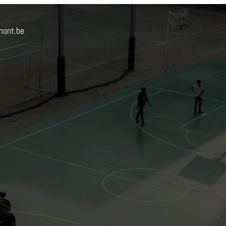
mont.be