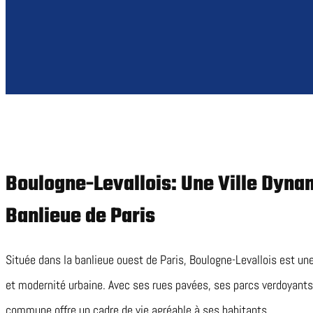
Boulogne-Levallois: Une Ville Dyna
Banlieue de Paris
Située dans la banlieue ouest de Paris, Boulogne-Levallois est une
et modernité urbaine. Avec ses rues pavées, ses parcs verdoyants
commune offre un cadre de vie agréable à ses habitants.