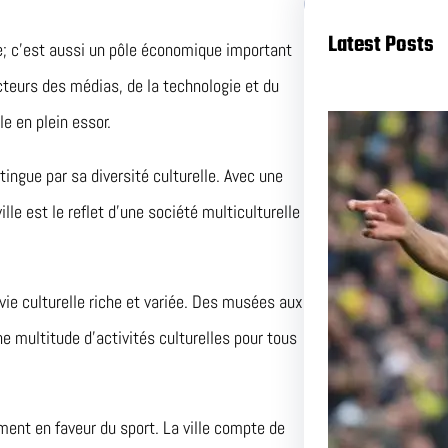
Latest Posts
e; c’est aussi un pôle économique important
teurs des médias, de la technologie et du
e en plein essor.
ngue par sa diversité culturelle. Avec une
le est le reflet d’une société multiculturelle
ie culturelle riche et variée. Des musées aux
Duel a
e multitude d’activités culturelles pour tous
et Nant
Pas Ma
ent en faveur du sport. La ville compte de