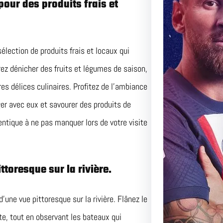
pour des produits frais et
Duel Pa
Perspec
élection de produits frais et locaux qui
Match Ce
rrez dénicher des fruits et légumes de saison,
Adversai
es délices culinaires. Profitez de l’ambiance
er avec eux et savourer des produits de
ntique à ne pas manquer lors de votre visite
ttoresque sur la rivière.
’une vue pittoresque sur la rivière. Flânez le
nte, tout en observant les bateaux qui