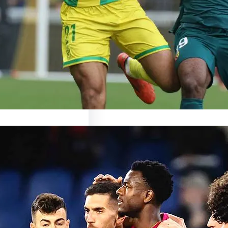
ronte Nantes : un duel
ant en perspective Le…