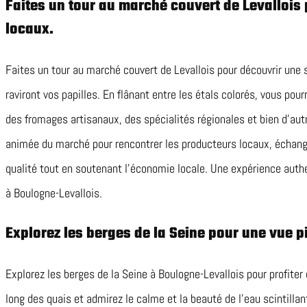
Faites un tour au marché couvert de Levallois 
locaux.
Faites un tour au marché couvert de Levallois pour découvrir une s
raviront vos papilles. En flânant entre les étals colorés, vous pou
des fromages artisanaux, des spécialités régionales et bien d’autr
animée du marché pour rencontrer les producteurs locaux, échang
qualité tout en soutenant l’économie locale. Une expérience authe
à Boulogne-Levallois.
Explorez les berges de la Seine pour une vue pi
Explorez les berges de la Seine à Boulogne-Levallois pour profiter d
long des quais et admirez le calme et la beauté de l’eau scintilla