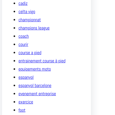
cadiz
celta vigo
championnat
champions league
coach
courir
course a pied
entrainement course à pied
equipements moto
espanyol
espanyol barcelone
evenement entreprise
exercice
foot