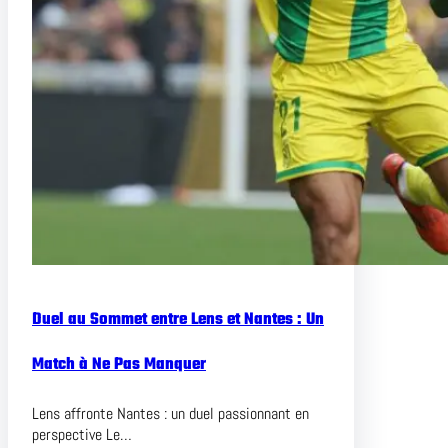
Duel au Sommet entre Lens et Nantes : Un
Match à Ne Pas Manquer
Lens affronte Nantes : un duel passionnant en
perspective Le…