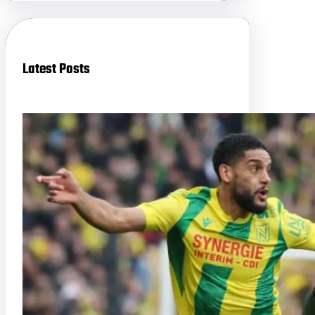
c
h
Latest Posts