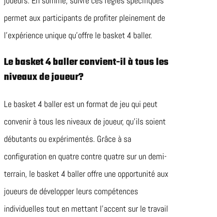
joueurs. En somme, suivre ces règles spécifiques
permet aux participants de profiter pleinement de
l’expérience unique qu’offre le basket 4 baller.
Le basket 4 baller convient-il à tous les
niveaux de joueur?
Le basket 4 baller est un format de jeu qui peut
convenir à tous les niveaux de joueur, qu’ils soient
débutants ou expérimentés. Grâce à sa
configuration en quatre contre quatre sur un demi-
terrain, le basket 4 baller offre une opportunité aux
joueurs de développer leurs compétences
individuelles tout en mettant l’accent sur le travail