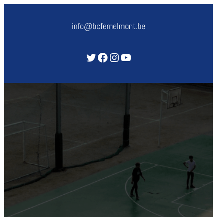
Aller
au
info@bcfernelmont.be
contenu
Twitter
Facebook
Instagram
YouTube