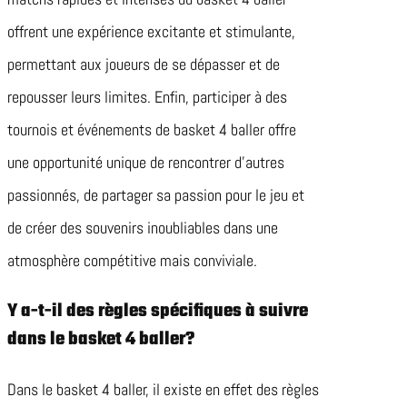
offrent une expérience excitante et stimulante,
permettant aux joueurs de se dépasser et de
repousser leurs limites. Enfin, participer à des
tournois et événements de basket 4 baller offre
une opportunité unique de rencontrer d’autres
passionnés, de partager sa passion pour le jeu et
de créer des souvenirs inoubliables dans une
atmosphère compétitive mais conviviale.
Y a-t-il des règles spécifiques à suivre
dans le basket 4 baller?
Dans le basket 4 baller, il existe en effet des règles