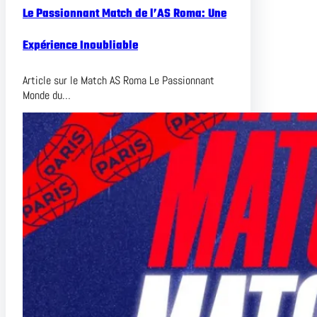
Le Passionnant Match de l’AS Roma: Une
Expérience Inoubliable
Article sur le Match AS Roma Le Passionnant
Monde du…