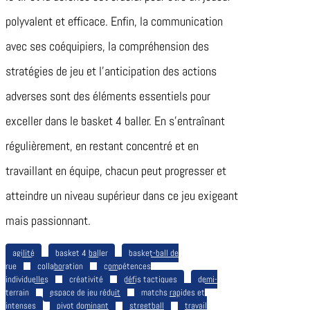
polyvalent et efficace. Enfin, la communication
avec ses coéquipiers, la compréhension des
stratégies de jeu et l’anticipation des actions
adverses sont des éléments essentiels pour
exceller dans le basket 4 baller. En s’entraînant
régulièrement, en restant concentré et en
travaillant en équipe, chacun peut progresser et
atteindre un niveau supérieur dans ce jeu exigeant
mais passionnant.
agilité
basket 4 baller
basket-ball de
rue
collaboration
compétences
individuelles
créativité
défis tactiques
demi-
terrain
espace de jeu réduit
matchs rapides et
intenses
pivot dominant
streetball
travail