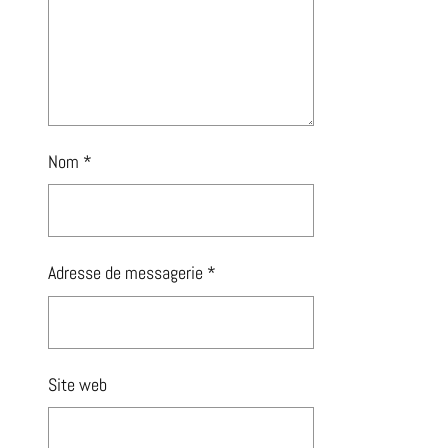
Nom
*
Adresse de messagerie
*
Site web