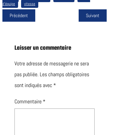
d’équipe
vitesse
Précédent
Suivant
Laisser un commentaire
Votre adresse de messagerie ne sera
pas publiée.
Les champs obligatoires
sont indiqués avec
*
Commentaire
*