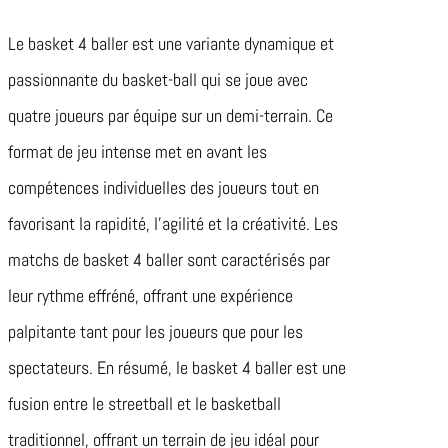
Le basket 4 baller est une variante dynamique et
passionnante du basket-ball qui se joue avec
quatre joueurs par équipe sur un demi-terrain. Ce
format de jeu intense met en avant les
compétences individuelles des joueurs tout en
favorisant la rapidité, l’agilité et la créativité. Les
matchs de basket 4 baller sont caractérisés par
leur rythme effréné, offrant une expérience
palpitante tant pour les joueurs que pour les
spectateurs. En résumé, le basket 4 baller est une
fusion entre le streetball et le basketball
traditionnel, offrant un terrain de jeu idéal pour