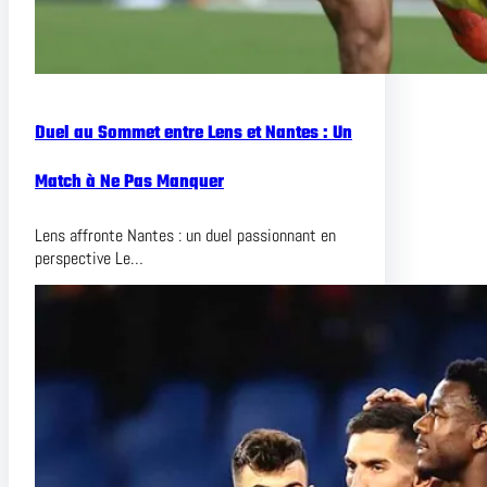
Duel au Sommet entre Lens et Nantes : Un
Match à Ne Pas Manquer
Lens affronte Nantes : un duel passionnant en
perspective Le…