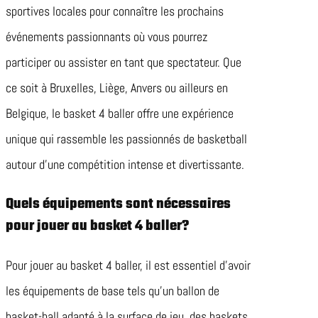
sportives locales pour connaître les prochains
événements passionnants où vous pourrez
participer ou assister en tant que spectateur. Que
ce soit à Bruxelles, Liège, Anvers ou ailleurs en
Belgique, le basket 4 baller offre une expérience
unique qui rassemble les passionnés de basketball
autour d’une compétition intense et divertissante.
Quels équipements sont nécessaires
pour jouer au basket 4 baller?
Pour jouer au basket 4 baller, il est essentiel d’avoir
les équipements de base tels qu’un ballon de
basket-ball adapté à la surface de jeu, des baskets