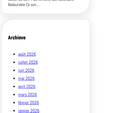
Redoutable Ce soir,…
Archieve
août 2026
juillet 2026
juin 2026
mai 2026
avril 2026
mars 2026
février 2026
janvier 2026