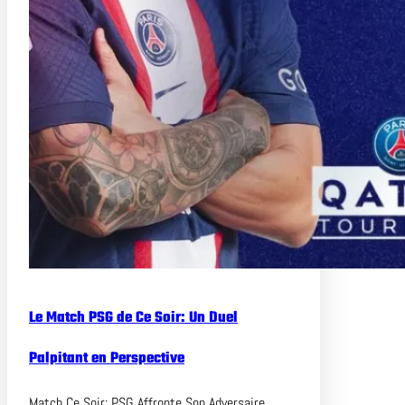
Le Match PSG de Ce Soir: Un Duel
Palpitant en Perspective
Match Ce Soir: PSG Affronte Son Adversaire