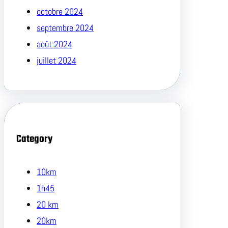
octobre 2024
septembre 2024
août 2024
juillet 2024
Category
10km
1h45
20 km
20km