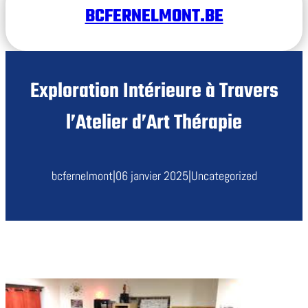
BCFERNELMONT.BE
Exploration Intérieure à Travers
l’Atelier d’Art Thérapie
bcfernelmont
|
06 janvier 2025
|
Uncategorized