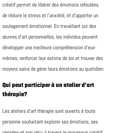
créatif permet de libérer des émotions refoulées,
de réduire le stress et l’anxiété, et d’apporter un
soulagement émotionnel. En travaillant sur des
œuvres d’art personnelles, les individus peuvent
développer une meilleure compréhension d’eux-
mêmes, renforcer leur estime de soi et trouver des
moyens sains de gérer leurs émotions au quotidien.
Qui peut participer à un atelier d’art
thérapie?
Les ateliers d’art thérapie sont ouverts à toute
personne souhaitant explorer ses émotions, ses
pensées et son vécu à travers le processus créatif.