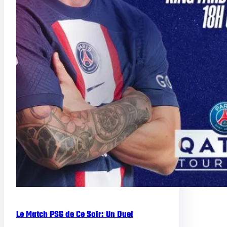
Le Match PSG de Ce Soir: Un Duel