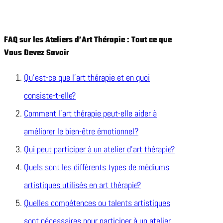
FAQ sur les Ateliers d’Art Thérapie : Tout ce que
Vous Devez Savoir
Qu’est-ce que l’art thérapie et en quoi
consiste-t-elle?
Comment l’art thérapie peut-elle aider à
améliorer le bien-être émotionnel?
Qui peut participer à un atelier d’art thérapie?
Quels sont les différents types de médiums
artistiques utilisés en art thérapie?
Quelles compétences ou talents artistiques
sont nécessaires pour participer à un atelier