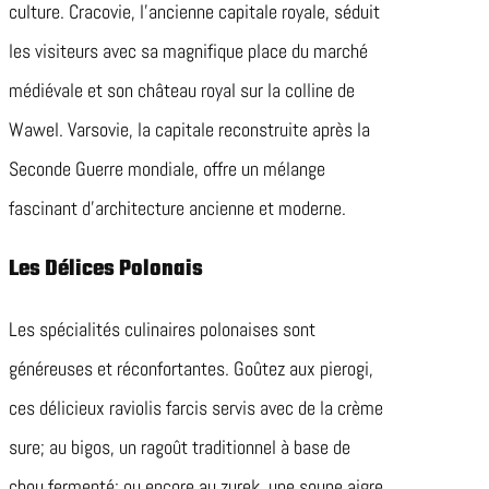
culture. Cracovie, l’ancienne capitale royale, séduit
les visiteurs avec sa magnifique place du marché
médiévale et son château royal sur la colline de
Wawel. Varsovie, la capitale reconstruite après la
Seconde Guerre mondiale, offre un mélange
fascinant d’architecture ancienne et moderne.
Les Délices Polonais
Les spécialités culinaires polonaises sont
généreuses et réconfortantes. Goûtez aux pierogi,
ces délicieux raviolis farcis servis avec de la crème
sure; au bigos, un ragoût traditionnel à base de
chou fermenté; ou encore au zurek, une soupe aigre