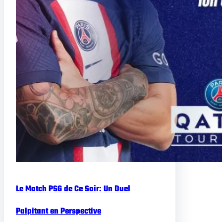
Le Match PSG de Ce Soir: Un Duel
Palpitant en Perspective