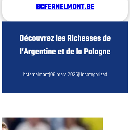
BCFERNELMONT.BE
Découvrez les Richesses de
l’Argentine et de la Pologne
bcfernelmont
|
08 mars 2026
|
Uncategorized