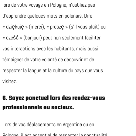
lors de votre voyage en Pologne, n’oubliez pas
d’apprendre quelques mots en polonais. Dire
« dziękuję » (merci), « proszę » (s’il vous plaît) ou
« cześć » (bonjour) peut non seulement faciliter
vos interactions avec les habitants, mais aussi
témoigner de votre volonté de découvrir et de
respecter la langue et la culture du pays que vous
visitez.
6. Soyez ponctuel lors des rendez-vous
professionnels ou sociaux.
Lors de vos déplacements en Argentine ou en
Pologne, il est essentiel de respecter la ponctualité