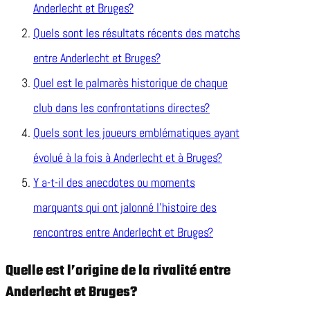
Anderlecht et Bruges?
Quels sont les résultats récents des matchs
entre Anderlecht et Bruges?
Quel est le palmarès historique de chaque
club dans les confrontations directes?
Quels sont les joueurs emblématiques ayant
évolué à la fois à Anderlecht et à Bruges?
Y a-t-il des anecdotes ou moments
marquants qui ont jalonné l’histoire des
rencontres entre Anderlecht et Bruges?
Quelle est l’origine de la rivalité entre
Anderlecht et Bruges?