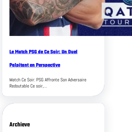
Le Match PSG de Ce Soir: Un Duel
Palpitant en Perspective
Match Ce Soir: PSG Affronte Son Adversaire
Redoutable Ce soir,…
Archieve