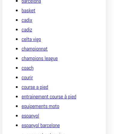
barcelona
basket
cadix
cadiz
celta vigo
championnat
champions league
coach
courir
course a pied
entrainement course à pied
equipements moto
espanyol
espanyol barcelone