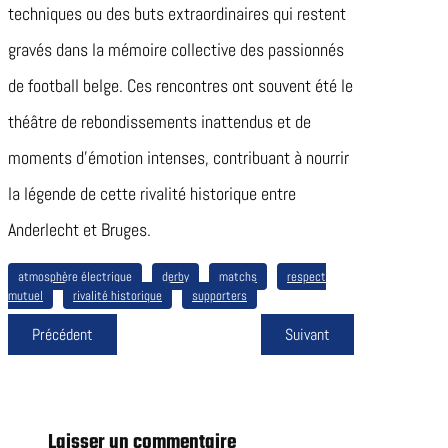
techniques ou des buts extraordinaires qui restent
gravés dans la mémoire collective des passionnés
de football belge. Ces rencontres ont souvent été le
théâtre de rebondissements inattendus et de
moments d’émotion intenses, contribuant à nourrir
la légende de cette rivalité historique entre
Anderlecht et Bruges.
atmosphère électrique
derby
matchs
respect
mutuel
rivalité historique
supporters
Précédent
Suivant
Laisser un commentaire