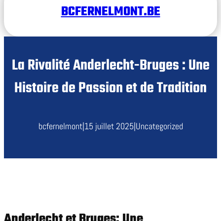
BCFERNELMONT.BE
La Rivalité Anderlecht-Bruges : Une
Histoire de Passion et de Tradition
bcfernelmont
|
15 juillet 2025
|
Uncategorized
Anderlecht et Bruges: Une