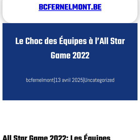
BCFERNELMONT.BE
Le Choc des Équipes à l’All Star
Game 2022
bcfernelmont
|
13 avril 2025
|
Uncategorized
All Star Game 2022: Les Équipes