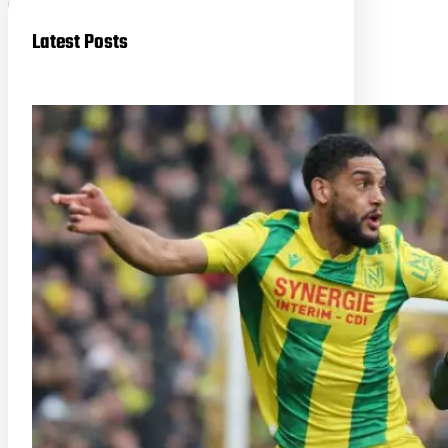
Latest Posts