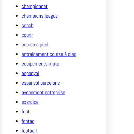
championnat
champions league
coach
courir
course a pied
entrainement course à pied
equipements moto
espanyol
espanyol barcelone
evenement entreprise
exercice
foot
footao
football