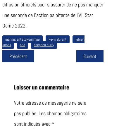
diffusion officiels pour s’assurer de ne pas manquer
une seconde de l’action palpitante de l’All Star
Game 2022.
giannis antetokounmpo
kevin durant
lebron
james
nba
stephen curry
Précédent
Suivant
Laisser un commentaire
Votre adresse de messagerie ne sera
pas publiée.
Les champs obligatoires
sont indiqués avec
*