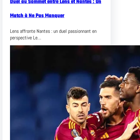
Duel au Sommet entre Lens et Nantes : Un
Match à Ne Pas Manquer
Lens affronte Nantes : un duel passionnant en
perspective Le…