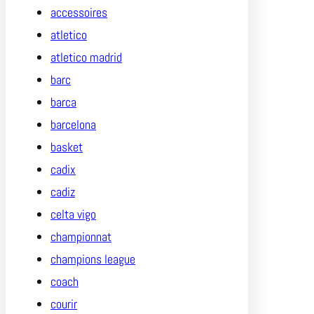
accessoires
atletico
atletico madrid
barc
barca
barcelona
basket
cadix
cadiz
celta vigo
championnat
champions league
coach
courir