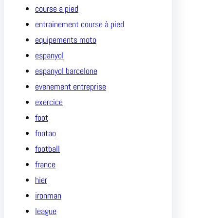
course a pied
entrainement course à pied
equipements moto
espanyol
espanyol barcelone
evenement entreprise
exercice
foot
footao
football
france
hier
ironman
league