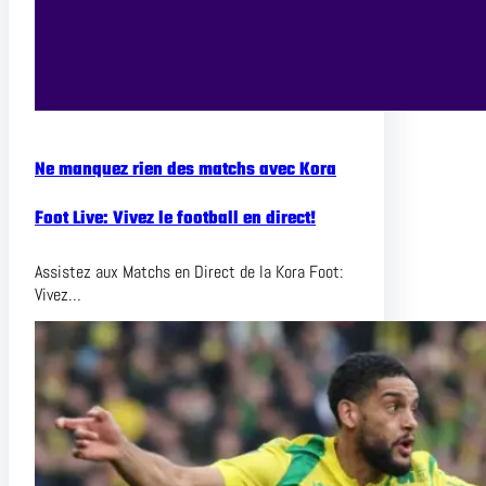
Ne manquez rien des matchs avec Kora
Foot Live: Vivez le football en direct!
Assistez aux Matchs en Direct de la Kora Foot:
Vivez…