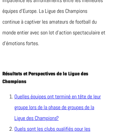
impatience les affrontements entre les meilleures
équipes d’Europe. La Ligue des Champions
continue à captiver les amateurs de football du
monde entier avec son lot d’action spectaculaire et
d’émotions fortes.
Résultats et Perspectives de la Ligue des
Champions
Quelles équipes ont terminé en tête de leur
groupe lors de la phase de groupes de la
Ligue des Champions?
Quels sont les clubs qualifiés pour les