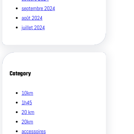
septembre 2024
août 2024
juillet 2024
Category
10km
1h45
20 km
20km
accessoires