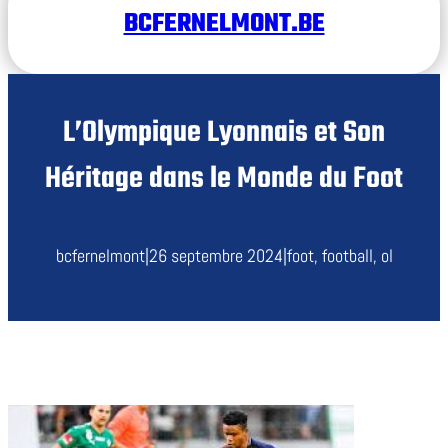
BCFERNELMONT.BE
L’Olympique Lyonnais et Son
Héritage dans le Monde du Foot
bcfernelmont
|
26 septembre 2024
|
foot
, 
football
, 
ol