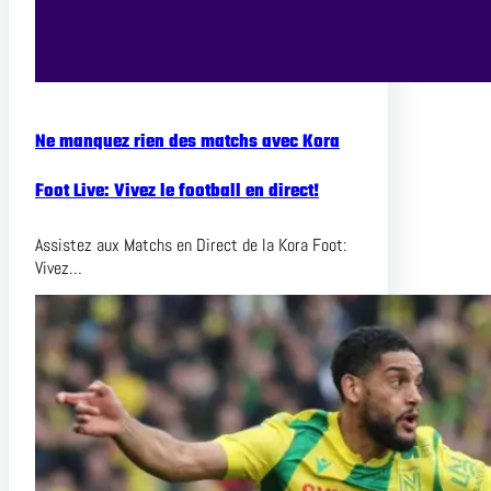
Ne manquez rien des matchs avec Kora
Foot Live: Vivez le football en direct!
Assistez aux Matchs en Direct de la Kora Foot:
Vivez…