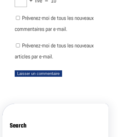
+
five
=
10
Prévenez-moi de tous les nouveaux
commentaires par e-mail.
Prévenez-moi de tous les nouveaux
articles par e-mail.
Search