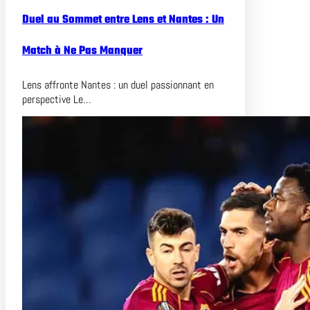
Duel au Sommet entre Lens et Nantes : Un
Match à Ne Pas Manquer
Lens affronte Nantes : un duel passionnant en
perspective Le…