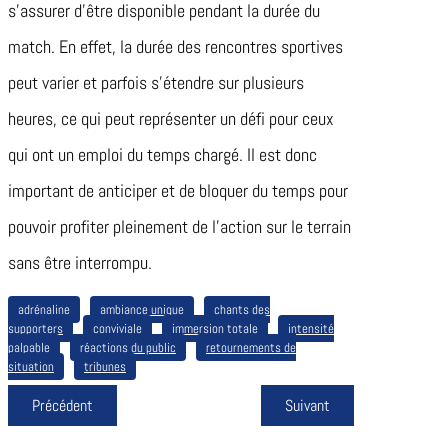
s’assurer d’être disponible pendant la durée du
match. En effet, la durée des rencontres sportives
peut varier et parfois s’étendre sur plusieurs
heures, ce qui peut représenter un défi pour ceux
qui ont un emploi du temps chargé. Il est donc
important de anticiper et de bloquer du temps pour
pouvoir profiter pleinement de l’action sur le terrain
sans être interrompu.
adrénaline
ambiance unique
chants des
supporters
conviviale
immersion totale
intensité
palpable
réactions du public
retournements de
situation
tribunes
Précédent
Suivant