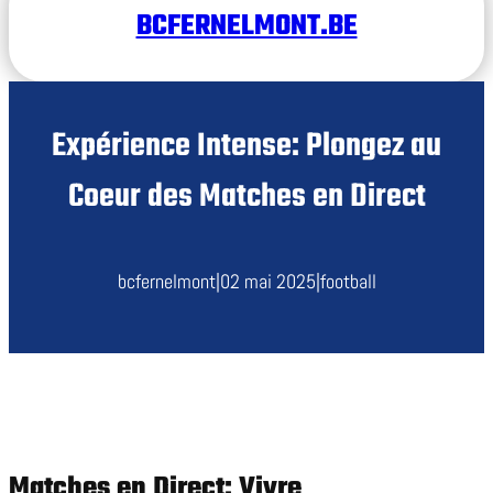
BCFERNELMONT.BE
Expérience Intense: Plongez au
Coeur des Matches en Direct
bcfernelmont
|
02 mai 2025
|
football
Matches en Direct: Vivre