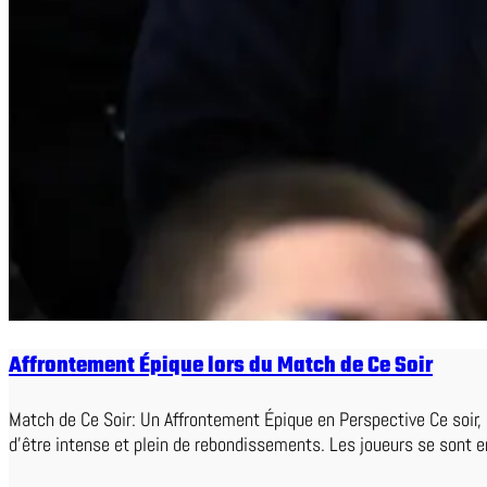
Affrontement Épique lors du Match de Ce Soir
Match de Ce Soir: Un Affrontement Épique en Perspective Ce soir, 
d’être intense et plein de rebondissements. Les joueurs se sont 