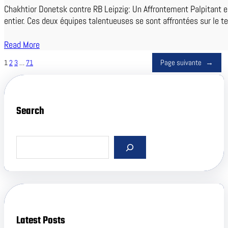
Chakhtior Donetsk contre RB Leipzig: Un Affrontement Palpitant 
entier. Ces deux équipes talentueuses se sont affrontées sur le t
Read More
Page suivante
→
1
2
3
…
71
Search
S
e
a
r
c
h
Latest Posts