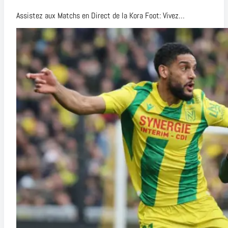
Assistez aux Matchs en Direct de la Kora Foot: Vivez…