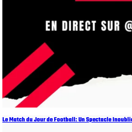
Le Match du Jour de Football: Un Spectacle Inoubli