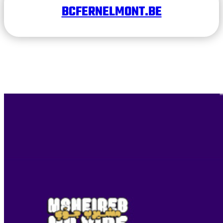
BCFERNELMONT.BE