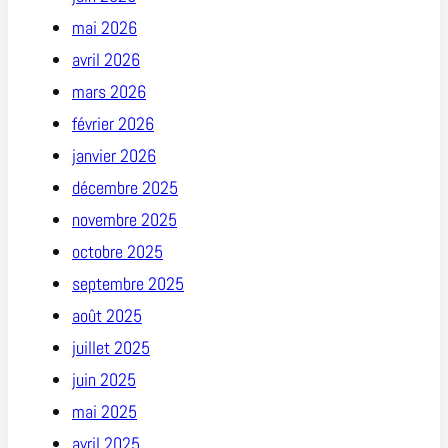
mai 2026
avril 2026
mars 2026
février 2026
janvier 2026
décembre 2025
novembre 2025
octobre 2025
septembre 2025
août 2025
juillet 2025
juin 2025
mai 2025
avril 2025