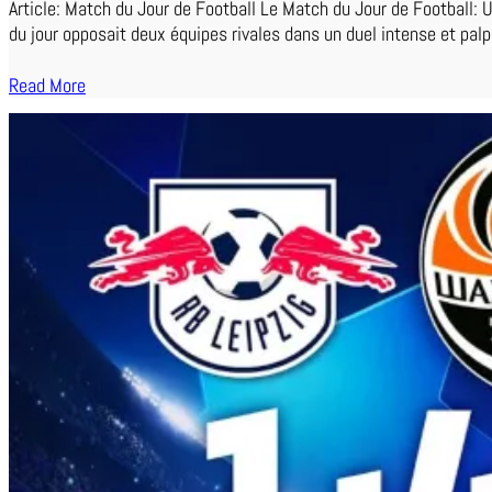
Article: Match du Jour de Football Le Match du Jour de Football: 
du jour opposait deux équipes rivales dans un duel intense et pal
Read More