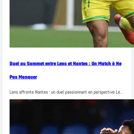
Duel au Sommet entre Lens et Nantes : Un Match à Ne
Pas Manquer
Lens affronte Nantes : un duel passionnant en perspective Le…