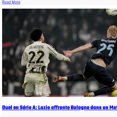
Read More
Duel en Série A: Lazio affronte Bologne dans un Ma