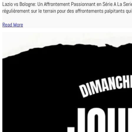
Lazio vs Bologne: Un Affrontement Passionnant en Série A La Serie
régulièrement sur le terrain pour des affrontements palpitants qui
Read More