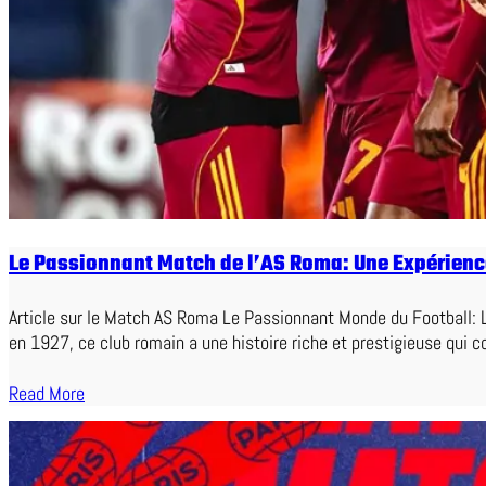
Le Passionnant Match de l’AS Roma: Une Expérienc
Article sur le Match AS Roma Le Passionnant Monde du Football: L
en 1927, ce club romain a une histoire riche et prestigieuse qui 
Read More